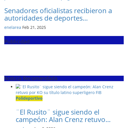
Senadores oficialistas recibieron a
autoridades de deportes...
enelarea
Feb 21, 2025
Publicidad
Noticia Recomendada
Polideportivo
¨El Rusito¨ sigue siendo el
campeón: Alan Crenz retuvo...