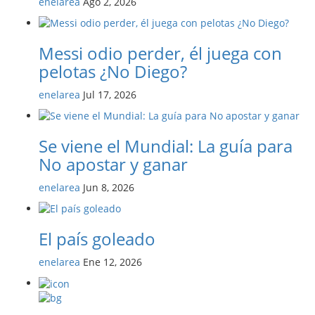
enelarea
Ago 2, 2026
Messi odio perder, él juega con
pelotas ¿No Diego?
enelarea
Jul 17, 2026
Se viene el Mundial: La guía para
No apostar y ganar
enelarea
Jun 8, 2026
El país goleado
enelarea
Ene 12, 2026