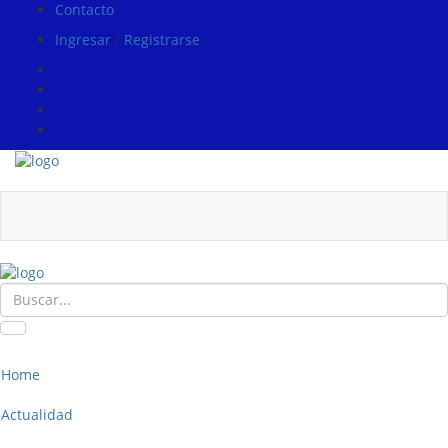
Contacto
Ingresar
/
Registrarse
Home
Actualidad