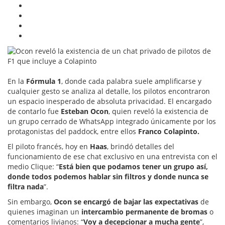
En la
Fórmula 1
, donde cada palabra suele amplificarse y
cualquier gesto se analiza al detalle, los pilotos encontraron
un espacio inesperado de absoluta privacidad. El encargado
de contarlo fue
Esteban Ocon
, quien reveló la existencia de
un grupo cerrado de WhatsApp integrado únicamente por los
protagonistas del paddock, entre ellos
Franco Colapinto.
El piloto francés, hoy en
Haas
, brindó detalles del
funcionamiento de ese chat exclusivo en una entrevista con el
medio Clique: “
Está bien que podamos tener un grupo así,
donde todos podemos hablar sin filtros y donde nunca se
filtra nada
”.
Sin embargo,
Ocon
se encargó de bajar las expectativas
de
quienes imaginan un
intercambio permanente de bromas
o
comentarios livianos: “
Voy a decepcionar a mucha gente
”,