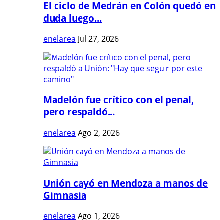
El ciclo de Medrán en Colón quedó en
duda luego...
enelarea
Jul 27, 2026
Madelón fue crítico con el penal,
pero respaldó...
enelarea
Ago 2, 2026
Unión cayó en Mendoza a manos de
Gimnasia
enelarea
Ago 1, 2026