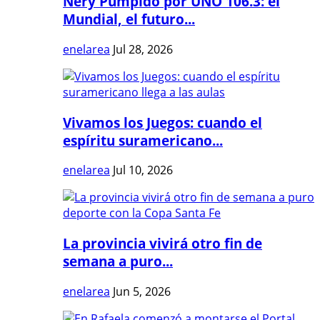
Nery Pumpido por UNO 106.3: el
Mundial, el futuro...
enelarea
Jul 28, 2026
Vivamos los Juegos: cuando el
espíritu suramericano...
enelarea
Jul 10, 2026
La provincia vivirá otro fin de
semana a puro...
enelarea
Jun 5, 2026