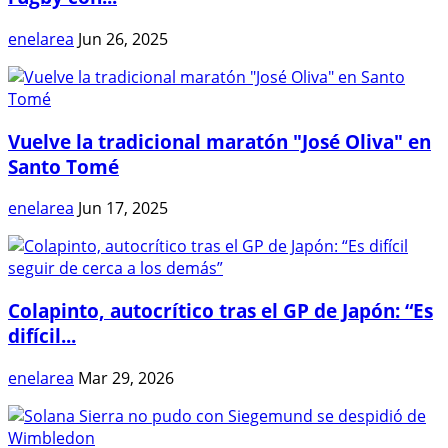
enelarea
Jun 26, 2025
Vuelve la tradicional maratón "José Oliva" en
Santo Tomé
enelarea
Jun 17, 2025
Colapinto, autocrítico tras el GP de Japón: “Es
difícil...
enelarea
Mar 29, 2026