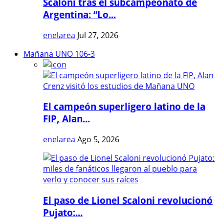
Scaloni tras el subcampeonato de
Argentina: “Lo...
enelarea
Jul 27, 2026
Mañana UNO 106-3
El campeón superligero latino de la
FIP, Alan...
enelarea
Ago 5, 2026
El paso de Lionel Scaloni revolucionó
Pujato:...