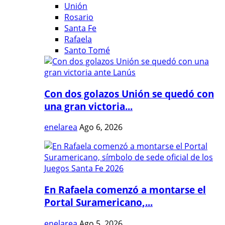
Unión
Rosario
Santa Fe
Rafaela
Santo Tomé
Con dos golazos Unión se quedó con
una gran victoria...
enelarea
Ago 6, 2026
En Rafaela comenzó a montarse el
Portal Suramericano,...
enelarea
Ago 5, 2026