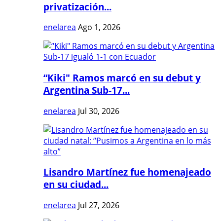
privatización...
enelarea
Ago 1, 2026
“Kiki" Ramos marcó en su debut y
Argentina Sub-17...
enelarea
Jul 30, 2026
Lisandro Martínez fue homenajeado
en su ciudad...
enelarea
Jul 27, 2026