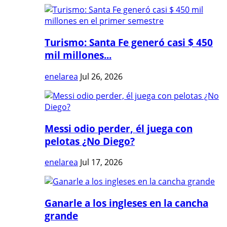
Turismo: Santa Fe generó casi $ 450
mil millones...
enelarea
Jul 26, 2026
Messi odio perder, él juega con
pelotas ¿No Diego?
enelarea
Jul 17, 2026
Ganarle a los ingleses en la cancha
grande