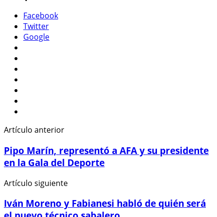
Facebook
Twitter
Google
Artículo anterior
Pipo Marín, representó a AFA y su presidente
en la Gala del Deporte
Artículo siguiente
Iván Moreno y Fabianesi habló de quién será
el nuevo técnico sabalero