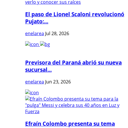
El paso de Lionel Scaloni revolucionó
Pujato:...
enelarea
Jul 28, 2026
Previsora del Paraná abrió su nueva
sucursal...
enelarea
Jun 23, 2026
Efraín Colombo presenta su tema