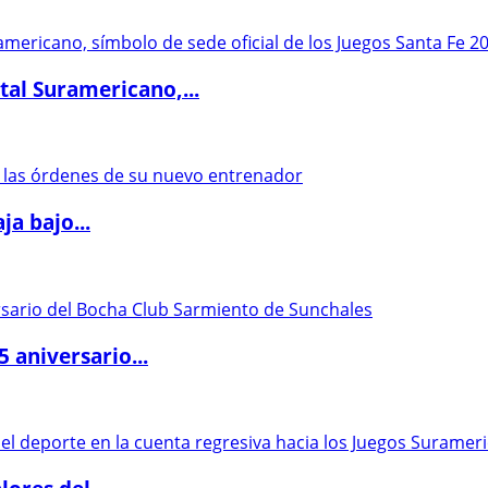
al Suramericano,...
a bajo...
5 aniversario...