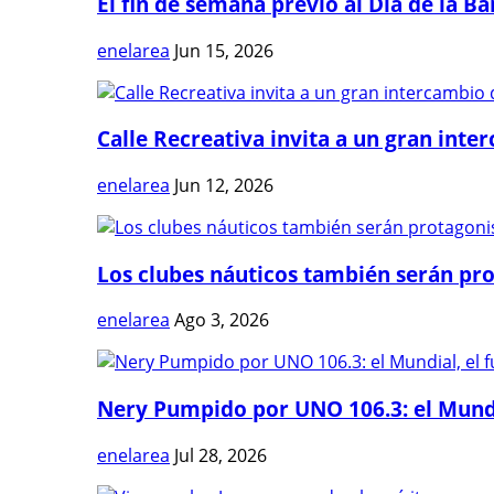
El fin de semana previo al Día de la Ban
enelarea
Jun 15, 2026
Calle Recreativa invita a un gran inter
enelarea
Jun 12, 2026
Los clubes náuticos también serán prot
enelarea
Ago 3, 2026
Nery Pumpido por UNO 106.3: el Mundia
enelarea
Jul 28, 2026