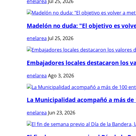
enelarea
Jul 25, 2026
Madelón no duda: "El objetivo es volve
enelarea
Jul 25, 2026
Embajadores locales destacaron los val
enelarea
Ago 3, 2026
La Municipalidad acompañó a más de 1
enelarea
Jun 23, 2026