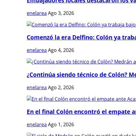
Embajadores locales destacaron los val
enelarea
Ago 3, 2026
Comenzó la era Delfino: Colón ya trabaj
enelarea
Ago 4, 2026
¿Continúa siendo técnico de Colón? Me
enelarea
Ago 2, 2026
En el final Colón encontró el empate 
enelarea
Ago 1, 2026