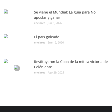
Se viene el Mundial: La guía para No
apostar y ganar
enelarea
Jun 8, 2026
El país goleado
enelarea
Ene 12, 2026
Restituyeron la Copa de la mítica victoria de
Colón ante...
enelarea
Ago 29, 2025