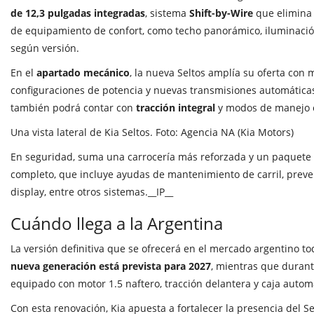
de 12,3 pulgadas integradas
, sistema
Shift-by-Wire
que elimina 
de equipamiento de confort, como techo panorámico, iluminaci
según versión.
En el
apartado mecánico
, la nueva Seltos amplía su oferta con
configuraciones de potencia y nuevas transmisiones automática
también podrá contar con
tracción integral
y modos de manejo o
Una vista lateral de Kia Seltos. Foto: Agencia NA (Kia Motors)
En seguridad, suma una carrocería más reforzada y un paquete
completo, que incluye ayudas de mantenimiento de carril, preve
display, entre otros sistemas.__IP__
Cuándo llega a la Argentina
La versión definitiva que se ofrecerá en el mercado argentino t
nueva generación está prevista para 2027
, mientras que durant
equipado con motor 1.5 naftero, tracción delantera y caja autom
Con esta renovación, Kia apuesta a fortalecer la presencia del