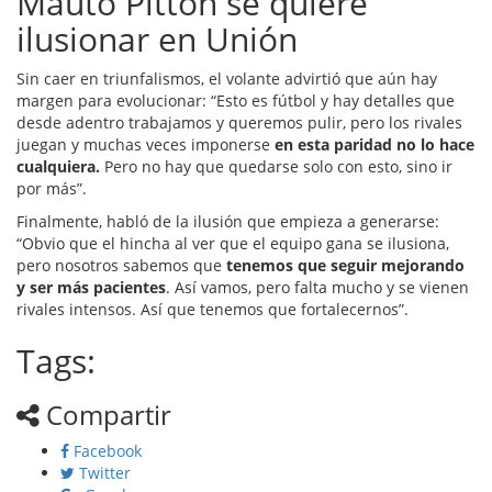
Mauto Pittón se quiere
ilusionar en Unión
Sin caer en triunfalismos, el volante advirtió que aún hay
margen para evolucionar: “Esto es fútbol y hay detalles que
desde adentro trabajamos y queremos pulir, pero los rivales
juegan y muchas veces imponerse
en esta paridad no lo hace
cualquiera.
Pero no hay que quedarse solo con esto, sino ir
por más”.
Finalmente, habló de la ilusión que empieza a generarse:
“Obvio que el hincha al ver que el equipo gana se ilusiona,
pero nosotros sabemos que
tenemos que seguir mejorando
y ser más pacientes
. Así vamos, pero falta mucho y se vienen
rivales intensos. Así que tenemos que fortalecernos”.
Tags:
Compartir
Facebook
Twitter