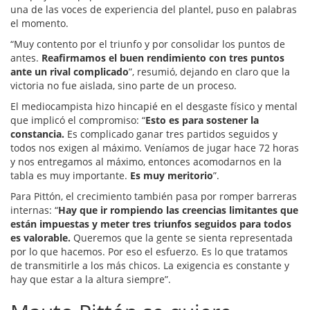
una de las voces de experiencia del plantel, puso en palabras
el momento.
“Muy contento por el triunfo y por consolidar los puntos de
antes.
Reafirmamos el buen rendimiento con tres puntos
ante un rival complicado
”, resumió, dejando en claro que la
victoria no fue aislada, sino parte de un proceso.
El mediocampista hizo hincapié en el desgaste físico y mental
que implicó el compromiso: “
Esto es para sostener la
constancia.
Es complicado ganar tres partidos seguidos y
todos nos exigen al máximo. Veníamos de jugar hace 72 horas
y nos entregamos al máximo, entonces acomodarnos en la
tabla es muy importante.
Es muy meritorio
”.
Para Pittón, el crecimiento también pasa por romper barreras
internas: “
Hay que ir rompiendo las creencias limitantes que
están impuestas y meter tres triunfos seguidos para todos
es valorable.
Queremos que la gente se sienta representada
por lo que hacemos. Por eso el esfuerzo. Es lo que tratamos
de transmitirle a los más chicos. La exigencia es constante y
hay que estar a la altura siempre”.