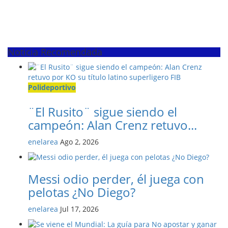
Noticia Recomendada
Polideportivo
¨El Rusito¨ sigue siendo el
campeón: Alan Crenz retuvo...
enelarea
Ago 2, 2026
Messi odio perder, él juega con
pelotas ¿No Diego?
enelarea
Jul 17, 2026