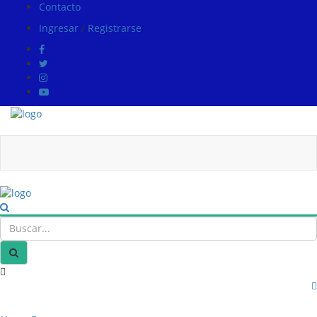
Contacto
Ingresar
/
Registrarse