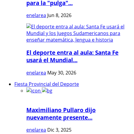
para la "pulga"...
enelarea
Jun 8, 2026
El deporte entra al aula: Santa Fe
usará el Mundial...
enelarea
May 30, 2026
Fiesta Provincial del Deporte
Maximiliano Pullaro dijo
nuevamente presente...
enelarea
Dic 3, 2025