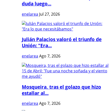
duda luego...
enelarea
Jul 27, 2026
Julián Palacios valoró el triunfo de
Unión: "Era...
enelarea
Ago 7, 2026
Mosqueira, tras el golazo que hizo
estallar al...
enelarea
Ago 7, 2026