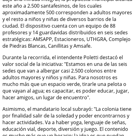
este año a 2.500 santafesinos, de los cuales
aproximadamente 500 corresponden a adultos mayores
y el resto a niños y niñas de diversos barrios de la
ciudad. El dispositivo cuenta con un equipo de 88
profesores y 14 guardavidas distribuidos en seis sedes
estratégicas: AMSAPP, Estacioneros, UTHGRA, Complejo
de Piedras Blancas, Canillitas y Amsafe.
Durante la recorrida, el intendente Poletti destacó el
valor social de la iniciativa: "Estamos en una de las seis
sedes que van a albergar casi 2.500 colonos entre
adultos mayores y niños y niñas. Para nosotros es
mucho más que un espacio verde, tirarle una pelota o
que vayan al agua; es capacitar, es poder educar, jugar,
hacer amigos, un lugar de encuentro".
Asimismo, el mandatario local subrayó: "La colonia tiene
por finalidad salir de la soledad y poder encontrarnos y
hacer actividades. Va a haber yoga, lenguaje de señas,
educación vial, deporte, diversión y juego. El contenido
es mucho más que un horario; la idea es que puedan