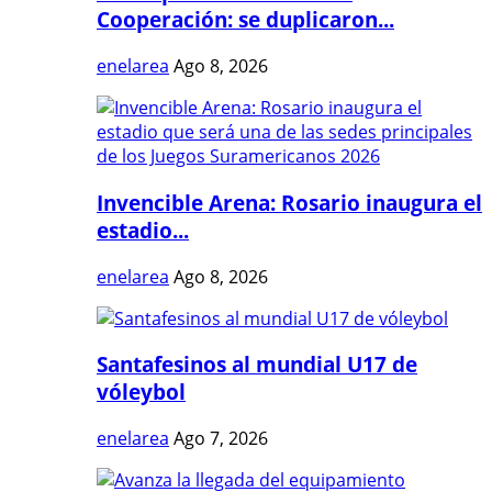
Cooperación: se duplicaron...
enelarea
Ago 8, 2026
Invencible Arena: Rosario inaugura el
estadio...
enelarea
Ago 8, 2026
Santafesinos al mundial U17 de
vóleybol
enelarea
Ago 7, 2026