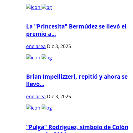
La "Princesita" Bermúdez se llevó el
premio a...
enelarea
Dic 3, 2025
Brian Impellizzeri, repitió y ahora se
llevó...
enelarea
Dic 3, 2025
"Pulga" Rodríguez, símbolo de Colón