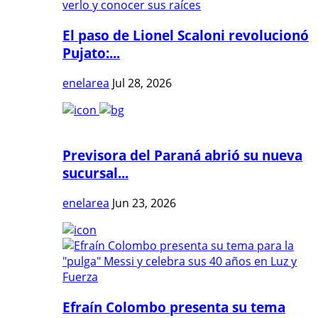
El paso de Lionel Scaloni revolucionó
Pujato:...
enelarea
Jul 28, 2026
Previsora del Paraná abrió su nueva
sucursal...
enelarea
Jun 23, 2026
Efraín Colombo presenta su tema