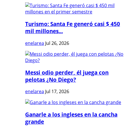
Turismo: Santa Fe generó casi $ 450
mil millones...
enelarea
Jul 26, 2026
Messi odio perder, él juega con
pelotas ¿No Diego?
enelarea
Jul 17, 2026
Ganarle a los ingleses en la cancha
grande