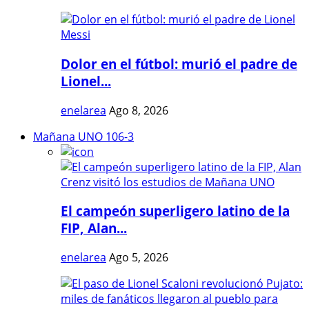
Dolor en el fútbol: murió el padre de
Lionel...
enelarea
Ago 8, 2026
Mañana UNO 106-3
El campeón superligero latino de la
FIP, Alan...
enelarea
Ago 5, 2026