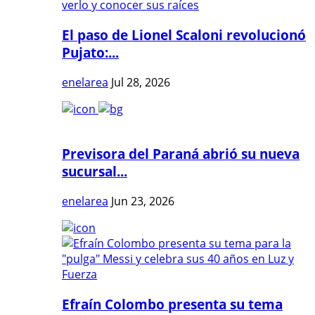
El paso de Lionel Scaloni revolucionó
Pujato:...
enelarea
Jul 28, 2026
Previsora del Paraná abrió su nueva
sucursal...
enelarea
Jun 23, 2026
Efraín Colombo presenta su tema