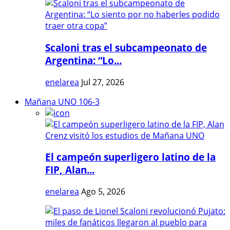
Scaloni tras el subcampeonato de
Argentina: “Lo...
enelarea
Jul 27, 2026
Mañana UNO 106-3
El campeón superligero latino de la
FIP, Alan...
enelarea
Ago 5, 2026