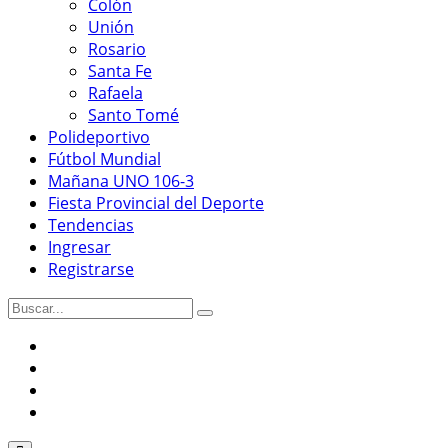
Colón
Unión
Rosario
Santa Fe
Rafaela
Santo Tomé
Polideportivo
Fútbol Mundial
Mañana UNO 106-3
Fiesta Provincial del Deporte
Tendencias
Ingresar
Registrarse