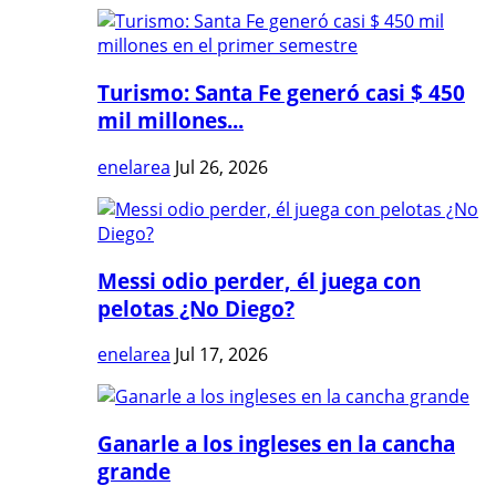
Turismo: Santa Fe generó casi $ 450
mil millones...
enelarea
Jul 26, 2026
Messi odio perder, él juega con
pelotas ¿No Diego?
enelarea
Jul 17, 2026
Ganarle a los ingleses en la cancha
grande