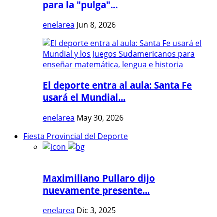
para la "pulga"...
enelarea
Jun 8, 2026
El deporte entra al aula: Santa Fe
usará el Mundial...
enelarea
May 30, 2026
Fiesta Provincial del Deporte
Maximiliano Pullaro dijo
nuevamente presente...
enelarea
Dic 3, 2025