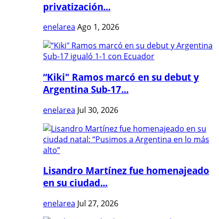
privatización...
enelarea
Ago 1, 2026
“Kiki" Ramos marcó en su debut y
Argentina Sub-17...
enelarea
Jul 30, 2026
Lisandro Martínez fue homenajeado
en su ciudad...
enelarea
Jul 27, 2026