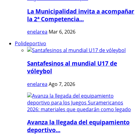
La Municipalidad invita a acompañar
la 2ª Competencia...
enelarea
Mar 6, 2026
Polideportivo
Santafesinos al mundial U17 de
vóleybol
enelarea
Ago 7, 2026
Avanza la llegada del equipamiento
deportivo...