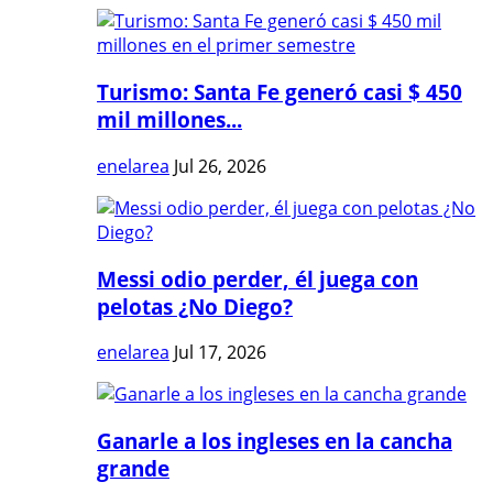
Turismo: Santa Fe generó casi $ 450
mil millones...
enelarea
Jul 26, 2026
Messi odio perder, él juega con
pelotas ¿No Diego?
enelarea
Jul 17, 2026
Ganarle a los ingleses en la cancha
grande