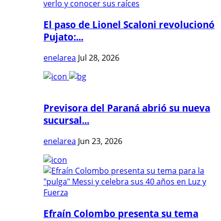
El paso de Lionel Scaloni revolucionó
Pujato:...
enelarea
Jul 28, 2026
Previsora del Paraná abrió su nueva
sucursal...
enelarea
Jun 23, 2026
Efraín Colombo presenta su tema