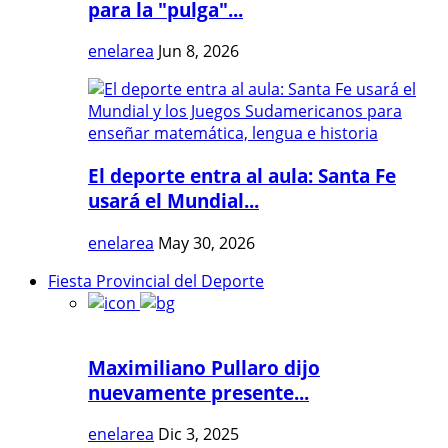
para la "pulga"...
enelarea
Jun 8, 2026
El deporte entra al aula: Santa Fe
usará el Mundial...
enelarea
May 30, 2026
Fiesta Provincial del Deporte
Maximiliano Pullaro dijo
nuevamente presente...
enelarea
Dic 3, 2025