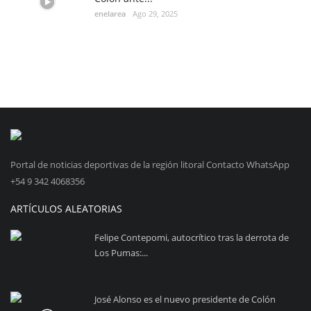
enelarea
Ago 29, 2025
Portal de noticias deportivas de la región litoral Contacto WhatsApp
+54 9 342 4068356
ARTÍCULOS ALEATORIAS
Felipe Contepomi, autocrítico tras la derrota de
Los Pumas:...
José Alonso es el nuevo presidente de Colón