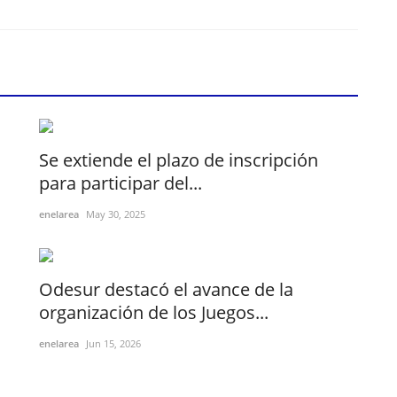
Se extiende el plazo de inscripción
para participar del...
enelarea
May 30, 2025
Odesur destacó el avance de la
organización de los Juegos...
enelarea
Jun 15, 2026