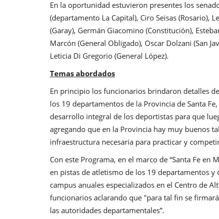
En la oportunidad estuvieron presentes los senadore
(departamento La Capital), Ciro Seisas (Rosario)
(Garay), Germán Giacomino (Constitución), Esteban 
Marcón (General Obligado), Oscar Dolzani (San Javi
Leticia Di Gregorio (General López).
Temas abordados
En principio los funcionarios brindaron detalles d
los 19 departamentos de la Provincia de Santa Fe, 
desarrollo integral de los deportistas para que lue
agregando que en la Provincia hay muy buenos tal
infraestructura necesaria para practicar y competir
Con este Programa, en el marco de “Santa Fe en M
en pistas de atletismo de los 19 departamentos y
campus anuales especializados en el Centro de Alt
funcionarios aclarando que "para tal fin se firma
las autoridades departamentales”.