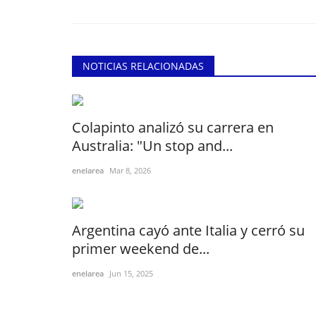
NOTICIAS RELACIONADAS
Colapinto analizó su carrera en
Australia: "Un stop and...
enelarea
Mar 8, 2026
Argentina cayó ante Italia y cerró su
primer weekend de...
enelarea
Jun 15, 2025