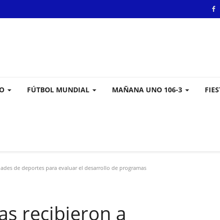
VO
FÚTBOL MUNDIAL
MAÑANA UNO 106-3
FIE
idades de deportes para evaluar el desarrollo de programas
as recibieron a