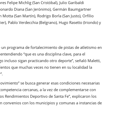
s Felipe Michlig (San Cristóbal), Julio Garibaldi
, Leonardo Diana (San Jerónimo), Germán Baumgartner
Motta (San Martín), Rodrigo Borla (San Justo), Orfilio
er), Pablo Verdecchia (Belgrano), Hugo Rasetto (Iriondo) y
e un programa de fortalecimiento de pistas de atletismo en
entendiendo “que es una disciplina clave, para el
go incluso sigan practicando otro deporte”, señaló Maletti,
entos que muchas veces no tienen en su localidad la
”.
ovimiento” se busca generar esas condiciones necesarias
 competencia cercanas, a la vez de complementarse con
os Rendimientos Deportivo de Santa Fe”, explicaron los
rán convenios con los municipios y comunas a instancias de