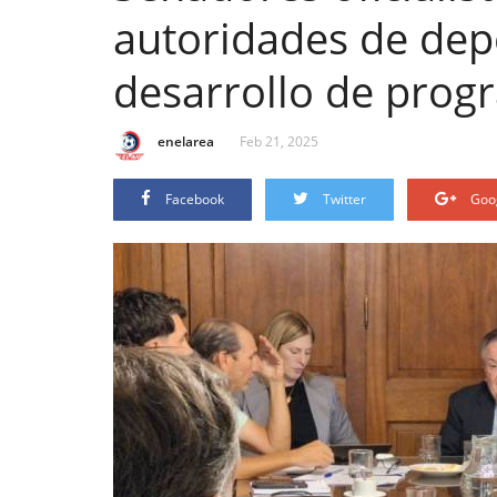
autoridades de depo
desarrollo de prog
enelarea
Feb 21, 2025
Facebook
Twitter
Goo