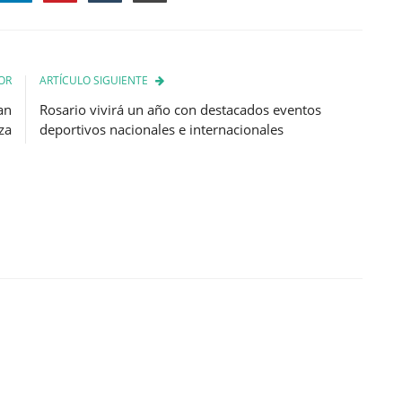
OR
ARTÍCULO SIGUIENTE
an
Rosario vivirá un año con destacados eventos
za
deportivos nacionales e internacionales