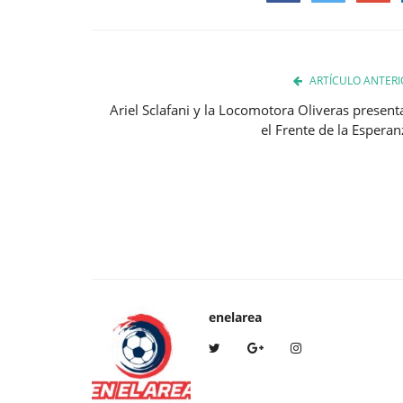
Facebook
Twitter
Google
ARTÍCULO ANTERI
Ariel Sclafani y la Locomotora Oliveras present
el Frente de la Esperan
enelarea