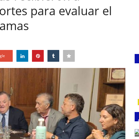
rtes para evaluar el
ramas
gle