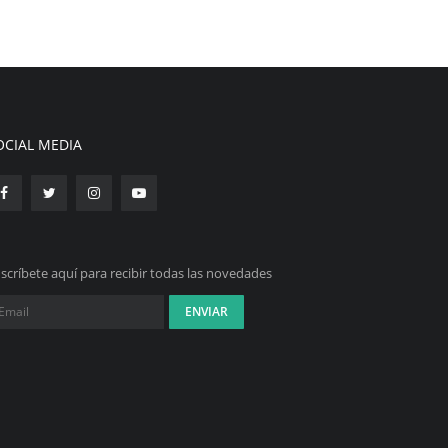
OCIAL MEDIA
scríbete aquí para recibir todas las novedades