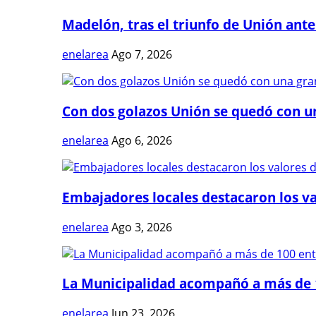
Madelón, tras el triunfo de Unión ante 
enelarea
Ago 7, 2026
Con dos golazos Unión se quedó con una
enelarea
Ago 6, 2026
Embajadores locales destacaron los val
enelarea
Ago 3, 2026
La Municipalidad acompañó a más de 1
enelarea
Jun 23, 2026