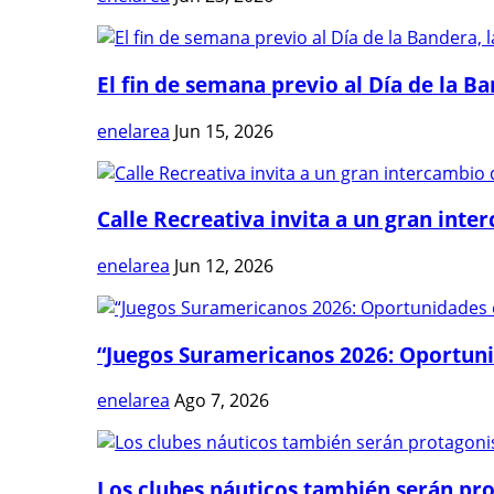
El fin de semana previo al Día de la Ban
enelarea
Jun 15, 2026
Calle Recreativa invita a un gran inter
enelarea
Jun 12, 2026
“Juegos Suramericanos 2026: Oportuni
enelarea
Ago 7, 2026
Los clubes náuticos también serán prot