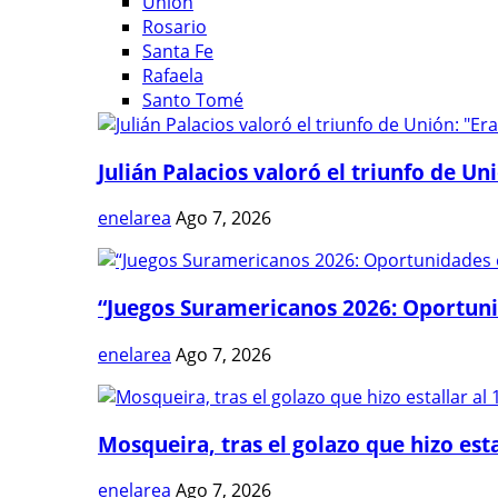
Unión
Rosario
Santa Fe
Rafaela
Santo Tomé
Julián Palacios valoró el triunfo de Uni
enelarea
Ago 7, 2026
“Juegos Suramericanos 2026: Oportuni
enelarea
Ago 7, 2026
Mosqueira, tras el golazo que hizo estal
enelarea
Ago 7, 2026