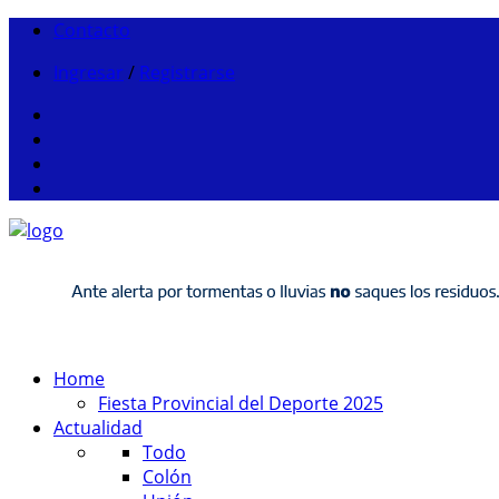
Contacto
Ingresar
/
Registrarse
Home
Fiesta Provincial del Deporte 2025
Actualidad
Todo
Colón