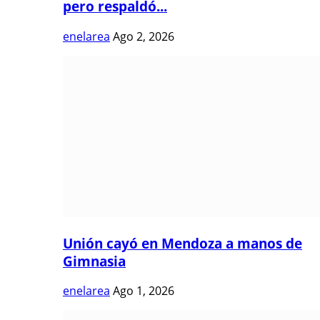
pero respaldó...
enelarea
Ago 2, 2026
Unión cayó en Mendoza a manos de
Gimnasia
enelarea
Ago 1, 2026