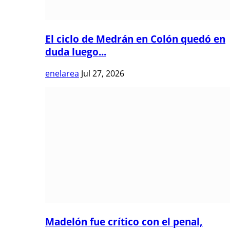
El ciclo de Medrán en Colón quedó en
duda luego...
enelarea
Jul 27, 2026
Madelón fue crítico con el penal,