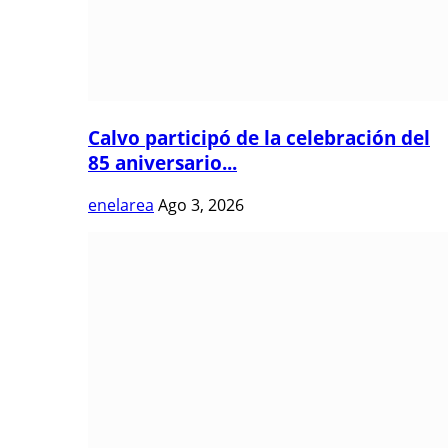
Calvo participó de la celebración del
85 aniversario...
enelarea
Ago 3, 2026