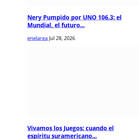
Nery Pumpido por UNO 106.3: el
Mundial, el futuro...
enelarea
Jul 28, 2026
Vivamos los Juegos: cuando el
espíritu suramericano...