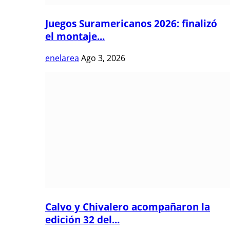
Juegos Suramericanos 2026: finalizó
el montaje...
enelarea
Ago 3, 2026
Calvo y Chivalero acompañaron la
edición 32 del...