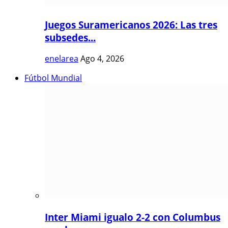
Juegos Suramericanos 2026: Las tres
subsedes...
enelarea
Ago 4, 2026
Fútbol Mundial
Inter Miami igualo 2-2 con Columbus