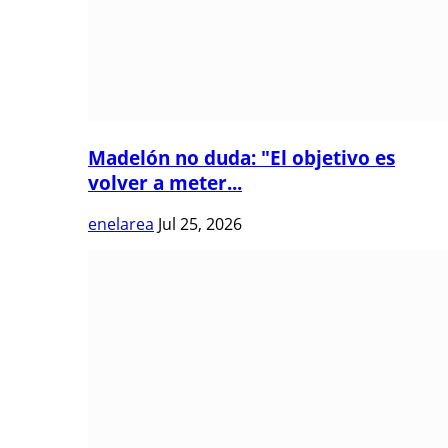
Madelón no duda: "El objetivo es
volver a meter...
enelarea
Jul 25, 2026