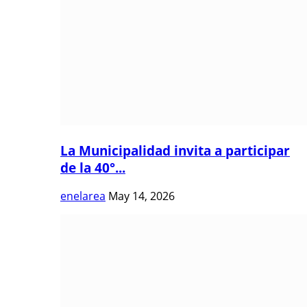
La Municipalidad invita a participar
de la 40°...
enelarea
May 14, 2026