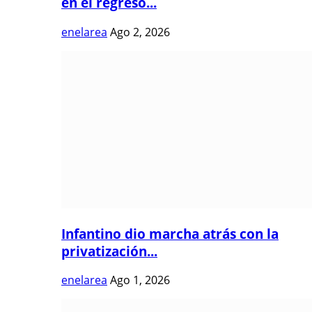
en el regreso...
enelarea
Ago 2, 2026
Infantino dio marcha atrás con la
privatización...
enelarea
Ago 1, 2026