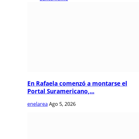
En Rafaela comenzó a montarse el
Portal Suramericano,...
enelarea
Ago 5, 2026