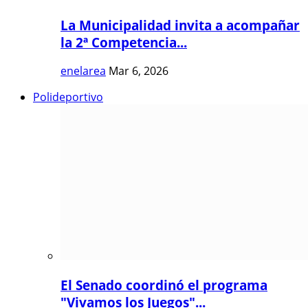
La Municipalidad invita a acompañar
la 2ª Competencia...
enelarea
Mar 6, 2026
Polideportivo
El Senado coordinó el programa
"Vivamos los Juegos"...