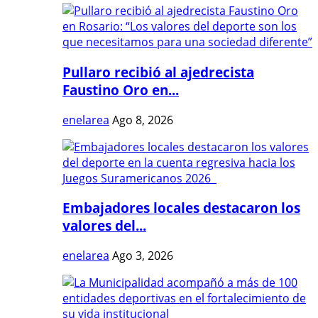
Pullaro recibió al ajedrecista
Faustino Oro en...
enelarea
Ago 8, 2026
Embajadores locales destacaron los
valores del...
enelarea
Ago 3, 2026