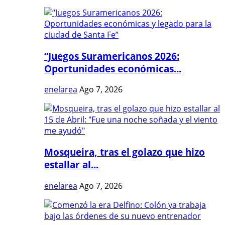
“Juegos Suramericanos 2026:
Oportunidades económicas...
enelarea
Ago 7, 2026
Mosqueira, tras el golazo que hizo
estallar al...
enelarea
Ago 7, 2026