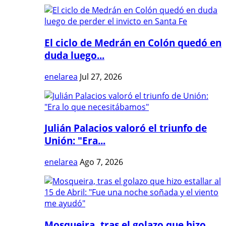
El ciclo de Medrán en Colón quedó en
duda luego...
enelarea
Jul 27, 2026
Julián Palacios valoró el triunfo de
Unión: "Era...
enelarea
Ago 7, 2026
Mosqueira, tras el golazo que hizo