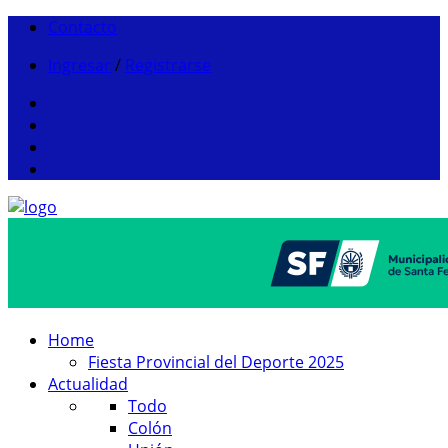
Contacto
Ingresar
/
Registrarse
Home
Fiesta Provincial del Deporte 2025
Actualidad
Todo
Colón