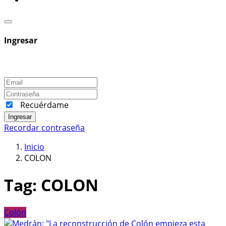
Ingresar
Recuérdame
Ingresar
Recordar contraseña
Inicio
COLON
Tag:
COLON
Colón