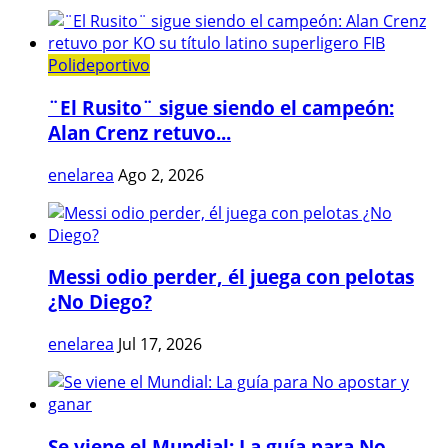
Polideportivo
¨El Rusito¨ sigue siendo el campeón:
Alan Crenz retuvo...
enelarea
Ago 2, 2026
Messi odio perder, él juega con pelotas
¿No Diego?
enelarea
Jul 17, 2026
Se viene el Mundial: La guía para No