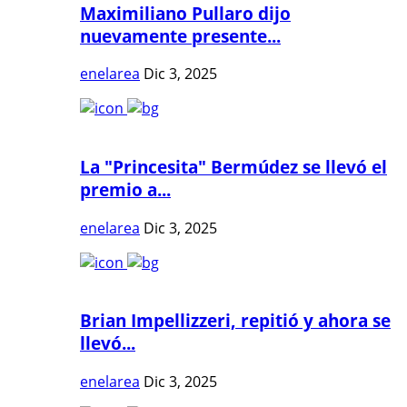
Maximiliano Pullaro dijo
nuevamente presente...
enelarea
Dic 3, 2025
La "Princesita" Bermúdez se llevó el
premio a...
enelarea
Dic 3, 2025
Brian Impellizzeri, repitió y ahora se
llevó...
enelarea
Dic 3, 2025