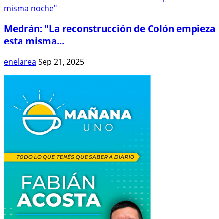
Medrán: "La reconstrucción de Colón empieza
esta misma...
enelarea
Sep 21, 2025