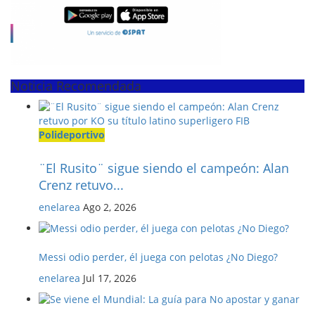
Noticia Recomendada
Polideportivo
¨El Rusito¨ sigue siendo el campeón: Alan
Crenz retuvo...
enelarea
Ago 2, 2026
Messi odio perder, él juega con pelotas ¿No Diego?
enelarea
Jul 17, 2026