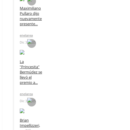
Maximiliano
Pullaro dijo
nuevamente
presente...
enelarea
Dic 3, 2025
La
"Princesita"
Bermúdez se
llevó el
premio a...
enelarea
Dic 3, 2025
Brian
Impellizzeri,