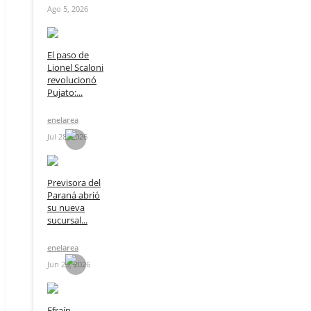
Ago 5, 2026
El paso de
Lionel Scaloni
revolucionó
Pujato:...
enelarea
Jul 28, 2026
Previsora del
Paraná abrió
su nueva
sucursal...
enelarea
Jun 23, 2026
Efraín