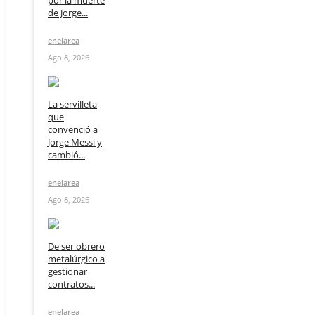
por la muerte
de Jorge...
enelarea
Ago 8, 2026
La servilleta
que
convenció a
Jorge Messi y
cambió...
enelarea
Ago 8, 2026
De ser obrero
metalúrgico a
gestionar
contratos...
enelarea