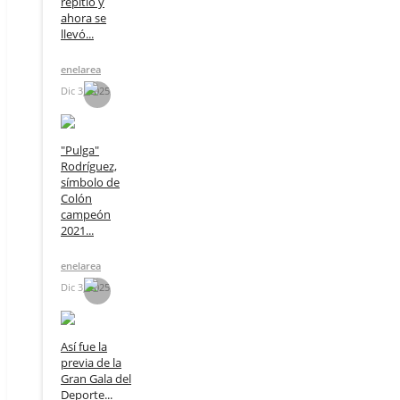
repitió y
ahora se
llevó...
enelarea
Dic 3, 2025
"Pulga"
Rodríguez,
símbolo de
Colón
campeón
2021...
enelarea
Dic 3, 2025
Así fue la
previa de la
Gran Gala del
Deporte...