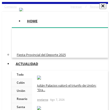
Contacto
Ingresar
/
Registrarse
HOME
Fiesta Provincial del Deporte 2025
ACTUALIDAD
Todo
Colón
Julián Palacios valoró el triunfo de Unión:
"Era...
Unión
Rosario
enelarea
Ago 7, 2026
Santa