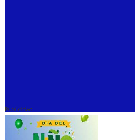
Publicidad