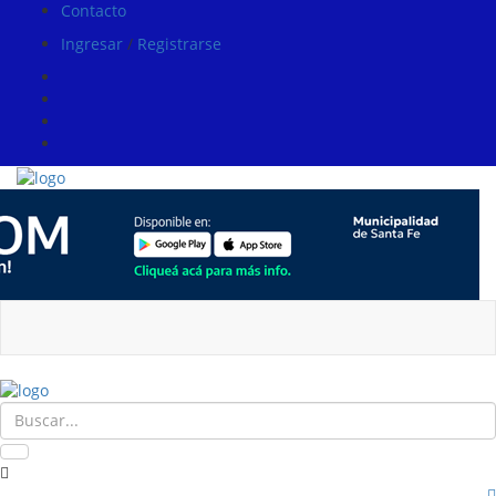
Contacto
Ingresar
/
Registrarse