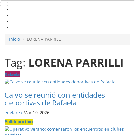
Inicio
LORENA PARRILLI
Tag:
LORENA PARRILLI
Rafaela
Calvo se reunió con entidades
deportivas de Rafaela
enelarea
Mar 10, 2026
Polideportivo