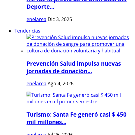
Deporte...
enelarea
Dic 3, 2025
Tendencias
Prevención Salud impulsa nuevas
jornadas de donación...
enelarea
Ago 4, 2026
Turismo: Santa Fe generó casi $ 450
mil millones...
enelarea
Jul 26, 2026