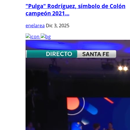
"Pulga" Rodríguez, símbolo de Colón
campeón 2021...
enelarea
Dic 3, 2025