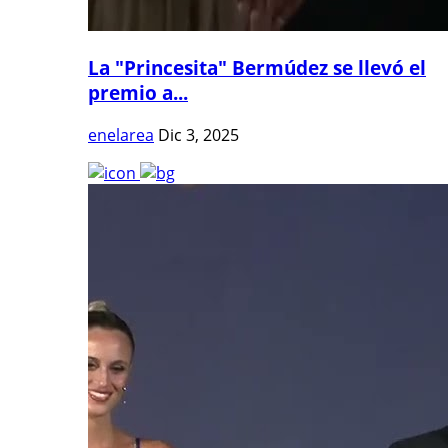
La "Princesita" Bermúdez se llevó el
premio a...
enelarea
Dic 3, 2025