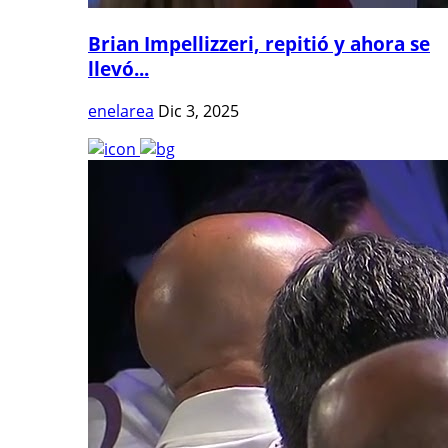
Brian Impellizzeri, repitió y ahora se
llevó...
enelarea
Dic 3, 2025