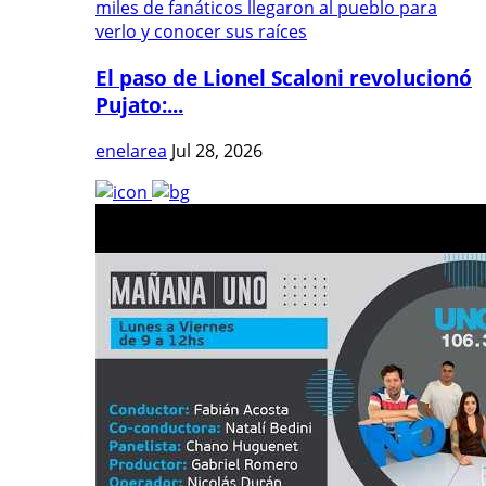
El paso de Lionel Scaloni revolucionó
Pujato:...
enelarea
Jul 28, 2026