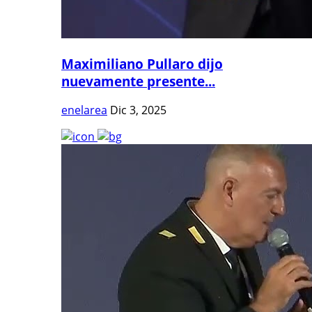
Maximiliano Pullaro dijo
nuevamente presente...
enelarea
Dic 3, 2025