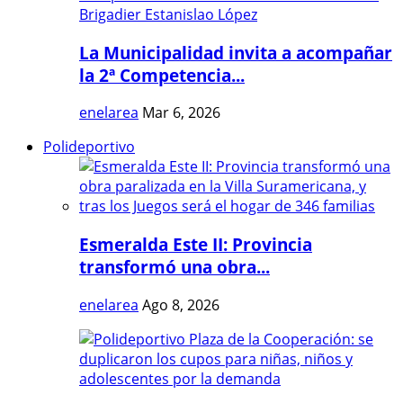
La Municipalidad invita a acompañar
la 2ª Competencia...
enelarea
Mar 6, 2026
Polideportivo
Esmeralda Este II: Provincia
transformó una obra...
enelarea
Ago 8, 2026