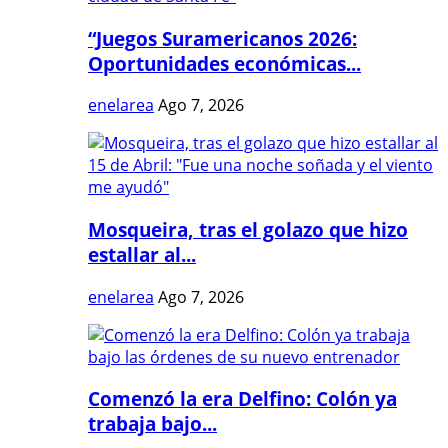
“Juegos Suramericanos 2026:
Oportunidades económicas...
enelarea
Ago 7, 2026
Mosqueira, tras el golazo que hizo
estallar al...
enelarea
Ago 7, 2026
Comenzó la era Delfino: Colón ya
trabaja bajo...