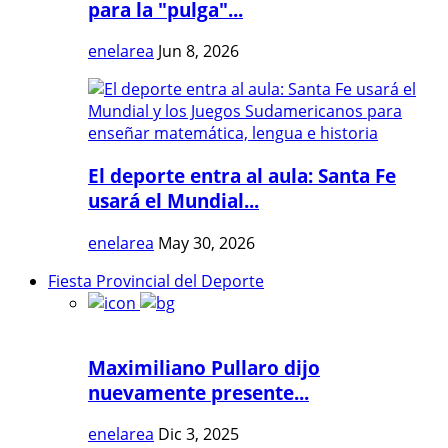
para la "pulga"...
enelarea
Jun 8, 2026
El deporte entra al aula: Santa Fe
usará el Mundial...
enelarea
May 30, 2026
Fiesta Provincial del Deporte
Maximiliano Pullaro dijo
nuevamente presente...
enelarea
Dic 3, 2025