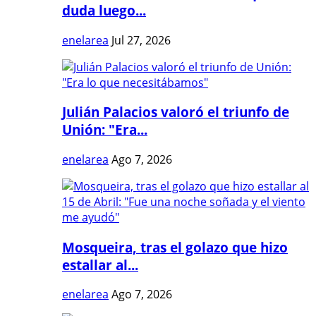
duda luego...
enelarea
Jul 27, 2026
Julián Palacios valoró el triunfo de
Unión: "Era...
enelarea
Ago 7, 2026
Mosqueira, tras el golazo que hizo
estallar al...
enelarea
Ago 7, 2026