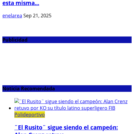
esta misma...
enelarea
Sep 21, 2025
Publicidad
Noticia Recomendada
Polideportivo
¨El Rusito¨ sigue siendo el campeón: