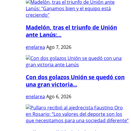
Madelón, tras el triunfo de Unión
ante Lanús:...
enelarea
Ago 7, 2026
Con dos golazos Unión se quedó con
una gran victoria...
enelarea
Ago 6, 2026