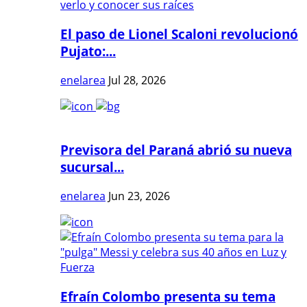
El paso de Lionel Scaloni revolucionó
Pujato:...
enelarea
Jul 28, 2026
Previsora del Paraná abrió su nueva
sucursal...
enelarea
Jun 23, 2026
Efraín Colombo presenta su tema