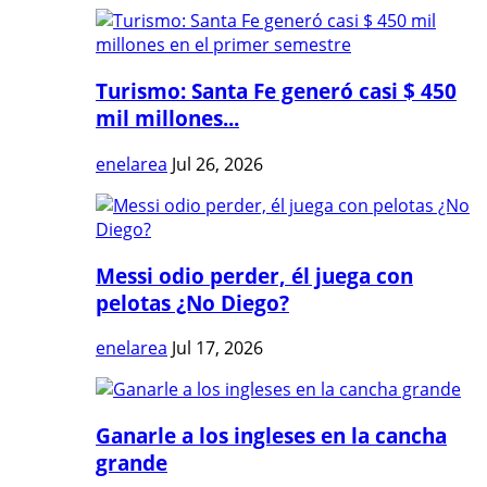
Turismo: Santa Fe generó casi $ 450
mil millones...
enelarea
Jul 26, 2026
Messi odio perder, él juega con
pelotas ¿No Diego?
enelarea
Jul 17, 2026
Ganarle a los ingleses en la cancha
grande