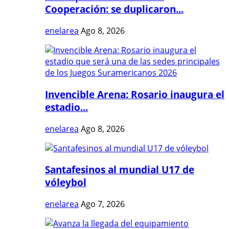
Cooperación: se duplicaron...
enelarea
Ago 8, 2026
Invencible Arena: Rosario inaugura el
estadio...
enelarea
Ago 8, 2026
Santafesinos al mundial U17 de
vóleybol
enelarea
Ago 7, 2026