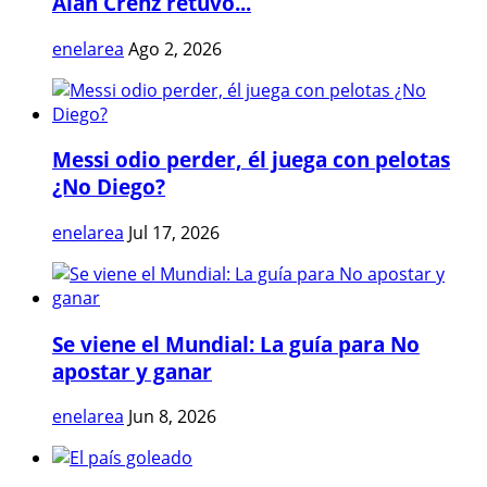
Alan Crenz retuvo...
enelarea
Ago 2, 2026
Messi odio perder, él juega con pelotas
¿No Diego?
enelarea
Jul 17, 2026
Se viene el Mundial: La guía para No
apostar y ganar
enelarea
Jun 8, 2026