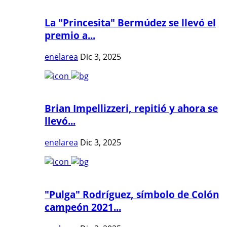
La "Princesita" Bermúdez se llevó el
premio a...
enelarea
Dic 3, 2025
Brian Impellizzeri, repitió y ahora se
llevó...
enelarea
Dic 3, 2025
"Pulga" Rodríguez, símbolo de Colón
campeón 2021...