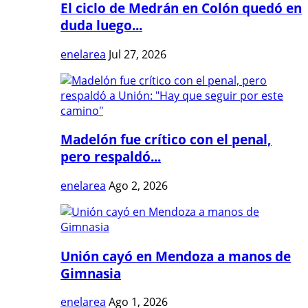
El ciclo de Medrán en Colón quedó en
duda luego...
enelarea
Jul 27, 2026
Madelón fue crítico con el penal,
pero respaldó...
enelarea
Ago 2, 2026
Unión cayó en Mendoza a manos de
Gimnasia
enelarea
Ago 1, 2026