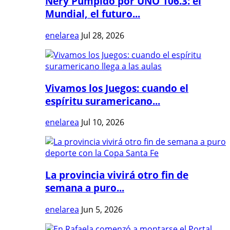
Nery Pumpido por UNO 106.3: el
Mundial, el futuro...
enelarea
Jul 28, 2026
Vivamos los Juegos: cuando el
espíritu suramericano...
enelarea
Jul 10, 2026
La provincia vivirá otro fin de
semana a puro...
enelarea
Jun 5, 2026