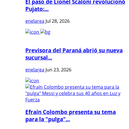
El paso de Lionel Scaloni revolucionó
Pujato:...
enelarea
Jul 28, 2026
Previsora del Paraná abrió su nueva
sucursal...
enelarea
Jun 23, 2026
Efraín Colombo presenta su tema
para la "pulga"...