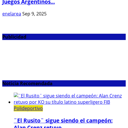
Juegos Argentinos...
enelarea
Sep 9, 2025
Publicidad
Noticia Recomendada
Polideportivo
¨El Rusito¨ sigue siendo el campeón:
Alan Crenz retuvo...