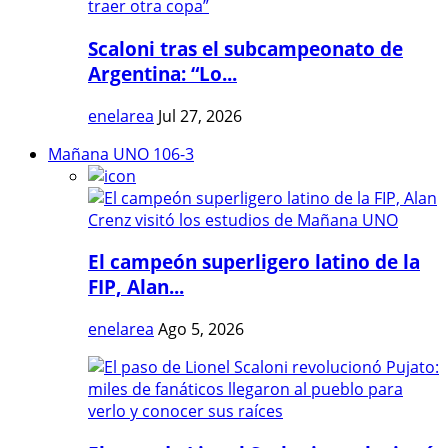
Scaloni tras el subcampeonato de
Argentina: “Lo...
enelarea
Jul 27, 2026
Mañana UNO 106-3
El campeón superligero latino de la
FIP, Alan...
enelarea
Ago 5, 2026