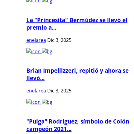
La "Princesita" Bermúdez se llevó el
premio a...
enelarea
Dic 3, 2025
Brian Impellizzeri, repitió y ahora se
llevó...
enelarea
Dic 3, 2025
"Pulga" Rodríguez, símbolo de Colón
campeón 2021...