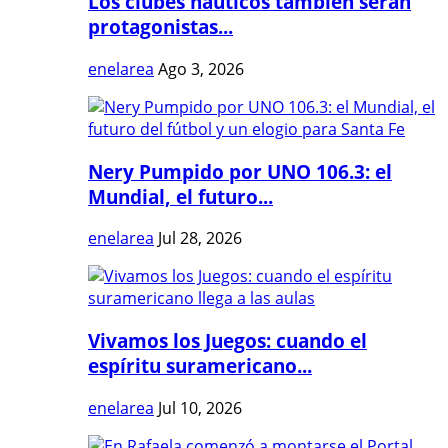
Los clubes náuticos también serán
protagonistas...
enelarea
Ago 3, 2026
Nery Pumpido por UNO 106.3: el
Mundial, el futuro...
enelarea
Jul 28, 2026
Vivamos los Juegos: cuando el
espíritu suramericano...
enelarea
Jul 10, 2026