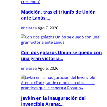
Madelón, tras el triunfo de Unión
ante Lanús:...
enelarea
Ago 7, 2026
Con dos golazos Unión se quedó con
una gran victoria...
enelarea
Ago 6, 2026
Javkin en la inauguración del
Invencible Arena:...