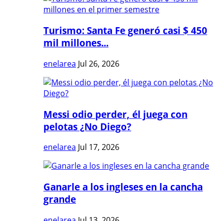
Turismo: Santa Fe generó casi $ 450
mil millones...
enelarea
Jul 26, 2026
Messi odio perder, él juega con
pelotas ¿No Diego?
enelarea
Jul 17, 2026
Ganarle a los ingleses en la cancha
grande
enelarea
Jul 13, 2026