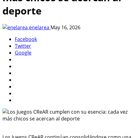
deporte
enelarea
May 16, 2026
Facebook
Twitter
Google
Los Juegos CReAR continúan consolidándose como una