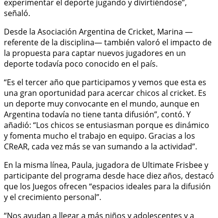
experimentar el deporte jugando y divirtiéndose”,
señaló.
Desde la Asociación Argentina de Cricket, Marina —
referente de la disciplina— también valoró el impacto de
la propuesta para captar nuevos jugadores en un
deporte todavía poco conocido en el país.
“Es el tercer año que participamos y vemos que esta es
una gran oportunidad para acercar chicos al cricket. Es
un deporte muy convocante en el mundo, aunque en
Argentina todavía no tiene tanta difusión”, contó. Y
añadió: “Los chicos se entusiasman porque es dinámico
y fomenta mucho el trabajo en equipo. Gracias a los
CReAR, cada vez más se van sumando a la actividad”.
En la misma línea, Paula, jugadora de Ultimate Frisbee y
participante del programa desde hace diez años, destacó
que los Juegos ofrecen “espacios ideales para la difusión
y el crecimiento personal”.
“Nos ayudan a llegar a más niños y adolescentes y a