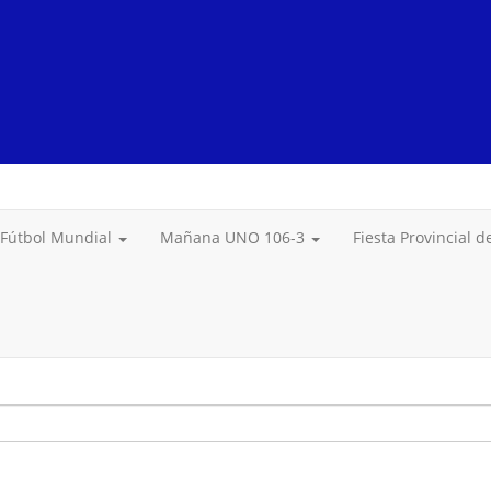
Fútbol Mundial
Mañana UNO 106-3
Fiesta Provincial 