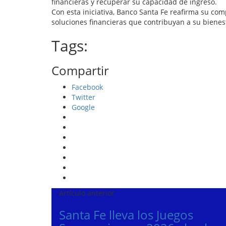
financieras y recuperar su capacidad de ingreso.
Con esta iniciativa, Banco Santa Fe reafirma su co
soluciones financieras que contribuyan a su bienest
Tags:
Compartir
Facebook
Twitter
Google
Artículo anterior
Santa Fe lleva los Juegos