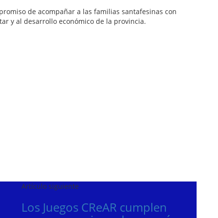
mpromiso de acompañar a las familias santafesinas con
ar y al desarrollo económico de la provincia.
Artículo siguiente
Los Juegos CReAR cumplen