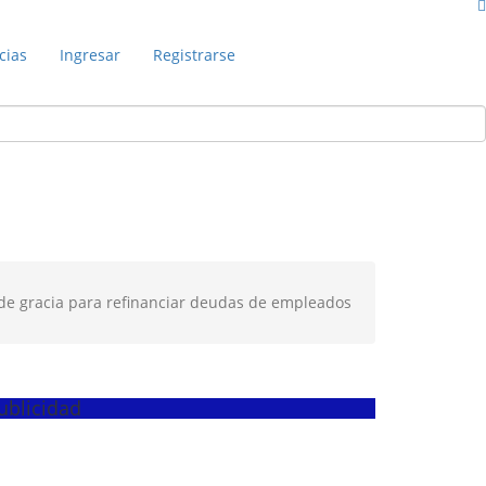
cias
Ingresar
Registrarse
 de gracia para refinanciar deudas de empleados
ublicidad