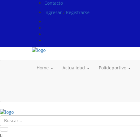
Contacto
Ingresar
/
Registrarse
Home
Actualidad
Polideportivo