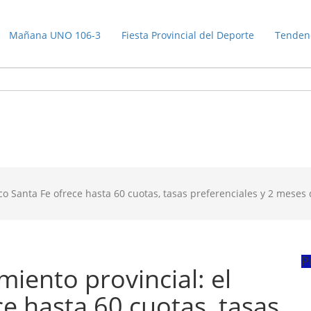
Mañana UNO 106-3
Fiesta Provincial del Deporte
Tenden
o Santa Fe ofrece hasta 60 cuotas, tasas preferenciales y 2 meses
P
iento provincial: el
e hasta 60 cuotas, tasas