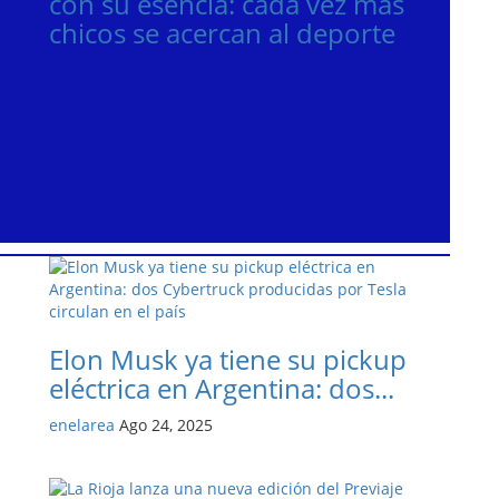
con su esencia: cada vez más
chicos se acercan al deporte
Elon Musk ya tiene su pickup
eléctrica en Argentina: dos...
enelarea
Ago 24, 2025