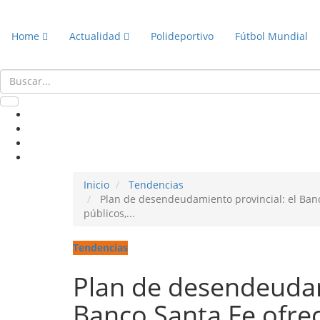
Home
Actualidad
Polideportivo
Fútbol Mundial
Inicio
Tendencias
Plan de desendeudamiento provincial: el Banc
públicos,...
Tendencias
Plan de desendeudam
Banco Santa Fe ofrec