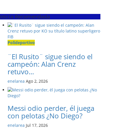
oticia Recomendada
Polideportivo
¨El Rusito¨ sigue siendo el
campeón: Alan Crenz
retuvo...
enelarea
Ago 2, 2026
Messi odio perder, él juega
con pelotas ¿No Diego?
enelarea
Jul 17, 2026