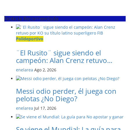
Noticia Recomendada
Polideportivo
¨El Rusito¨ sigue siendo el
campeón: Alan Crenz retuvo...
enelarea
Ago 2, 2026
Messi odio perder, él juega con
pelotas ¿No Diego?
enelarea
Jul 17, 2026
Se viene el Mundial: La guía para