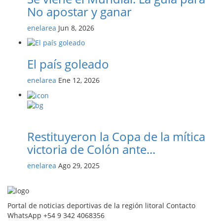
No apostar y ganar
enelarea
Jun 8, 2026
El país goleado
enelarea
Ene 12, 2026
Restituyeron la Copa de la mítica
victoria de Colón ante...
enelarea
Ago 29, 2025
Portal de noticias deportivas de la región litoral Contacto
WhatsApp +54 9 342 4068356