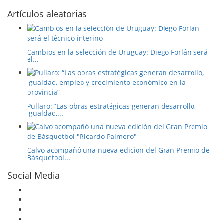
Artículos aleatorias
Cambios en la selección de Uruguay: Diego Forlán será
el...
Pullaro: “Las obras estratégicas generan desarrollo,
igualdad,...
Calvo acompañó una nueva edición del Gran Premio de
Básquetbol...
Social Media