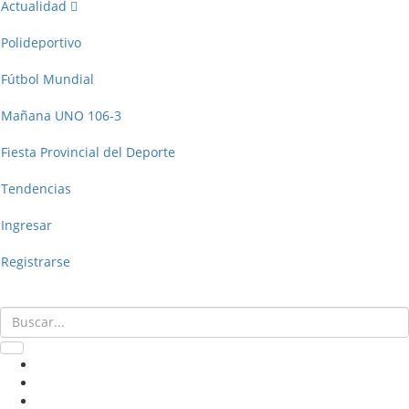
Actualidad
Polideportivo
Fútbol Mundial
Mañana UNO 106-3
Fiesta Provincial del Deporte
Tendencias
Ingresar
Registrarse