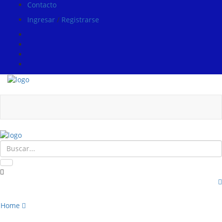
Contacto
Ingresar
/
Registrarse
Home