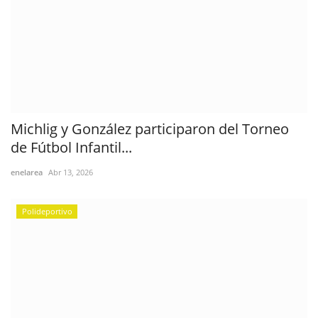
Michlig y González participaron del Torneo
de Fútbol Infantil...
enelarea
Abr 13, 2026
Polideportivo