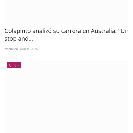
Colapinto analizó su carrera en Australia: "Un
stop and...
enelarea
Mar 8, 2026
Unión