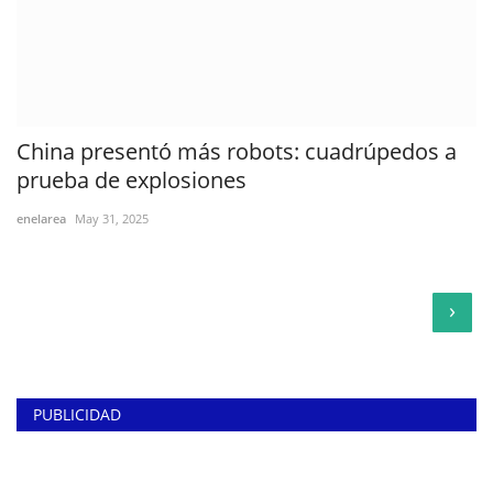
China presentó más robots: cuadrúpedos a
prueba de explosiones
enelarea
May 31, 2025
›
PUBLICIDAD