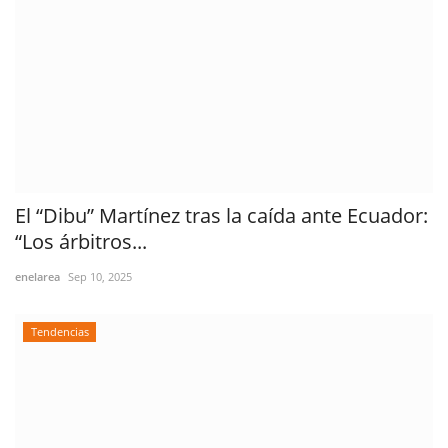
El “Dibu” Martínez tras la caída ante Ecuador:
“Los árbitros...
enelarea
Sep 10, 2025
Tendencias