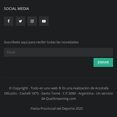
SOCIAL MEDIA
Suscríbete aquí para recibir todas las novedades
© Copyright - Todo en uno web ® Es una realización de Acostafa
Difusión - Castelli 1875 - Santo Tomé - C.P.3000 - Argentina - Un servicio
de QueStreaming.com
Fiesta Provincial del Deporte 2025