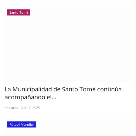
Santo Tomé
La Municipalidad de Santo Tomé continúa
acompañando el...
enelarea
Oct 17, 2025
Fútbol Mundial