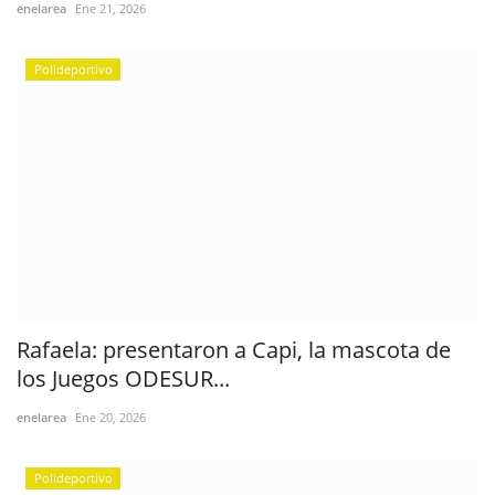
enelarea
Ene 21, 2026
Polideportivo
Rafaela: presentaron a Capi, la mascota de
los Juegos ODESUR...
enelarea
Ene 20, 2026
Polideportivo