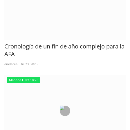
Cronología de un fin de año complejo para la
AFA
enelarea
Dic 23, 2025
Mañana UNO 106-3