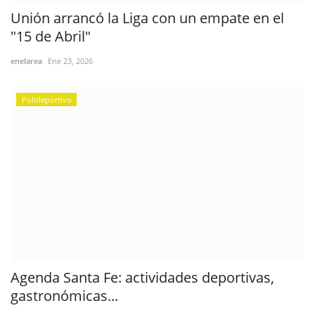
Unión arrancó la Liga con un empate en el
"15 de Abril"
enelarea
Ene 23, 2026
Polideportivo
Agenda Santa Fe: actividades deportivas,
gastronómicas...