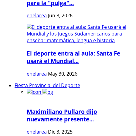
para la "pulga"...
enelarea
Jun 8, 2026
El deporte entra al aula: Santa Fe
usará el Mundial...
enelarea
May 30, 2026
Fiesta Provincial del Deporte
Maximiliano Pullaro dijo
nuevamente presente...
enelarea
Dic 3, 2025