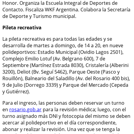
Honor. Organiza la Escuela Integral de Deportes de
Contacto. Fiscaliza WKF Argentina. Colabora la Secretaría
de Deporte y Turismo municipal.
Pileta recreativa
La pileta recreativa es para todas las edades y se
desarrolla de martes a domingo, de 14 a 20, en nueve
polideportivos: Estadio Municipal (Ovidio Lagos 2501),
Complejo Emilio Lotuf (Av. Belgrano 600), 7 de
Septiembre (Martínez Estrada 8030), Cristalería (Alberini
3200), Deliot (Bv. Seguí 5462), Parque Oeste (Pasco y
Rouillón), Balneario del Saladillo (Av. del Rosario 400 bis),
9 de Julio (Dorrego 3339) y Parque del Mercado (Cepeda
y Gutiérrez).
Para el ingreso, las personas deben reservar un turno
en
rosario.gob.ar
para la revisión médica; luego, con el
turno asignado más DNI y fotocopia del mismo se deben
acercar al polideportivo en el día correspondiente,
abonar y realizar la revisión. Una vez que se tenga la