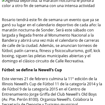
Rosario tendrá este fin de semana un evento que ya se
ganó su lugar en el calendario deportivo de cada año: la
maratón nocturna de Sonder. Será este sábado con
largada y llegada frente al Monumento Nacional a la
Bandera y abrirá una vez más el calendario de carreras
de calle de la ciudad. Además, se anuncian torneos de
fútbol, patín carrera, fitness y fisicoculturismo, golf, kick
boxing, siguen las piletas municipales abiertas y el
domingo el clásico circuito de Calle Recreativa.
Fútbol: se define la Newell’s Cup
Este viernes 21 de febrero culmina la 11° edición de la
Illinois Newell’s Cup de Fútbol 11 de la categoría 2014 y la
de Fútbol 9 de la categoría 2015 en el Centro de
Entrenamiento Jorge Griffa del Club Newell's Old Boys
(Av. Pte. Perón 8100). Organiza Newell’s. Colabora la
Secretaría de Deporte y Turismo municipal.