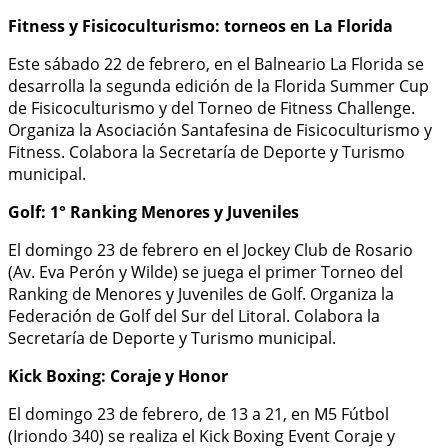
Fitness y Fisicoculturismo: torneos en La Florida
Este sábado 22 de febrero, en el Balneario La Florida se
desarrolla la segunda edición de la Florida Summer Cup
de Fisicoculturismo y del Torneo de Fitness Challenge.
Organiza la Asociación Santafesina de Fisicoculturismo y
Fitness. Colabora la Secretaría de Deporte y Turismo
municipal.
Golf: 1° Ranking Menores y Juveniles
El domingo 23 de febrero en el Jockey Club de Rosario
(Av. Eva Perón y Wilde) se juega el primer Torneo del
Ranking de Menores y Juveniles de Golf. Organiza la
Federación de Golf del Sur del Litoral. Colabora la
Secretaría de Deporte y Turismo municipal.
Kick Boxing: Coraje y Honor
El domingo 23 de febrero, de 13 a 21, en M5 Fútbol
(Iriondo 340) se realiza el Kick Boxing Event Coraje y