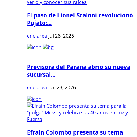
El paso de Lionel Scaloni revolucionó
Pujato:...
enelarea
Jul 28, 2026
Previsora del Paraná abrió su nueva
sucursal...
enelarea
Jun 23, 2026
Efraín Colombo presenta su tema