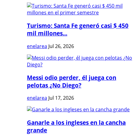
Turismo: Santa Fe generó casi $ 450
mil millones...
enelarea
Jul 26, 2026
Messi odio perder, él juega con
pelotas ¿No Diego?
enelarea
Jul 17, 2026
Ganarle a los ingleses en la cancha
grande