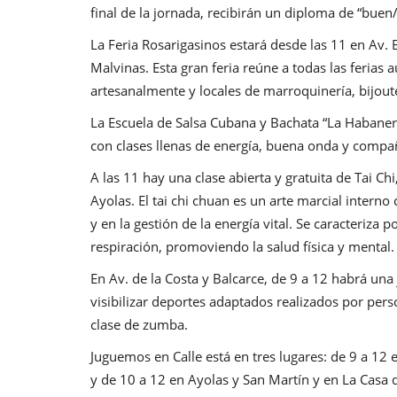
final de la jornada, recibirán un diploma de “buen
La Feria Rosarigasinos estará desde las 11 en Av. B
Malvinas. Esta gran feria reúne a todas las ferias
artesanalmente y locales de marroquinería, bijout
La Escuela de Salsa Cubana y Bachata “La Habaner
con clases llenas de energía, buena onda y comp
A las 11 hay una clase abierta y gratuita de Tai Ch
Ayolas. El tai chi chuan es un arte marcial intern
y en la gestión de la energía vital. Se caracteriza
respiración, promoviendo la salud física y mental.
En Av. de la Costa y Balcarce, de 9 a 12 habrá una
visibilizar deportes adaptados realizados por pers
clase de zumba.
Juguemos en Calle está en tres lugares: de 9 a 12
y de 10 a 12 en Ayolas y San Martín y en La Casa de