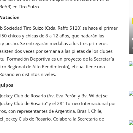
ReAR) en Tiro Suizo.
 Natación
b Sociedad Tiro Suizo (Ctda. Raffo 5120) se hace el primer
50 chicos y chicas de 8 a 12 años, que nadarán las
a y pecho. Se entregarán medallas a los tres primeros
asisten dos veces por semana a las piletas de los clubes
tu. Formación Deportiva es un proyecto de la Secretaría
ro Regional de Alto Rendimiento), el cual tiene una
osario en distintos niveles.
quipos
Jockey Club de Rosario (Av. Eva Perón y Bv. Wilde) se
“Jockey Club de Rosario” y el 28° Torneo Internacional por
os, con representantes de Argentina, Brasil, Chile,
 Jockey Club de Rosario. Colabora la Secretaría de