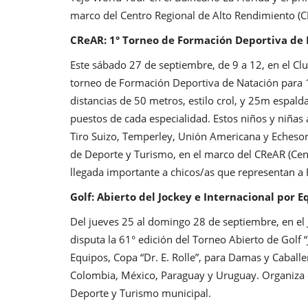
marco del Centro Regional de Alto Rendimiento (C
CReAR: 1° Torneo de Formación Deportiva de
Este sábado 27 de septiembre, de 9 a 12, en el Clu
torneo de Formación Deportiva de Natación para 1
distancias de 50 metros, estilo crol, y 25m espald
puestos de cada especialidad. Estos niños y niñas 
Tiro Suizo, Temperley, Unión Americana y Echesor
de Deporte y Turismo, en el marco del CReAR (Cent
llegada importante a chicos/as que representan a R
Golf: Abierto del Jockey e Internacional por E
Del jueves 25 al domingo 28 de septiembre, en el 
disputa la 61° edición del Torneo Abierto de Golf 
Equipos, Copa “Dr. E. Rolle”, para Damas y Caballer
Colombia, México, Paraguay y Uruguay. Organiza el
Deporte y Turismo municipal.