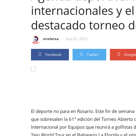
internacionales y e
destacado torneo d
enelarea
Sep 26, 2025
Facebook
Twitter
Googl
El deporte no para en Rosario. Este fin de semana
que sobresalen la 61° edición del Torneo Abierto d
Internacional por Equipos que reunirá a golfistas d
Tejo World Tour en el Balneario La Florida y el p