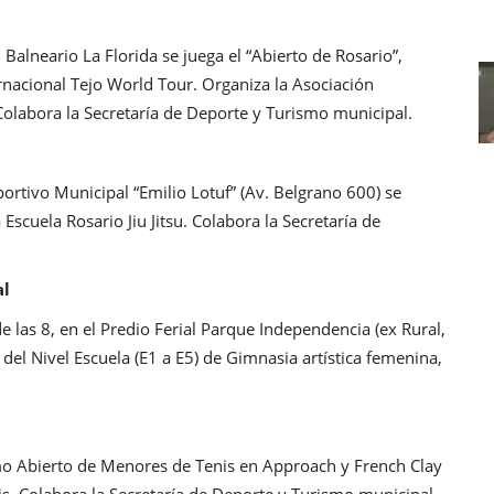
Balneario La Florida se juega el “Abierto de Rosario”,
ernacional Tejo World Tour. Organiza la Asociación
 Colabora la Secretaría de Deporte y Turismo municipal.
rtivo Municipal “Emilio Lotuf” (Av. Belgrano 600) se
 Escuela Rosario Jiu Jitsu. Colabora la Secretaría de
al
las 8, en el Predio Ferial Parque Independencia (ex Rural,
el Nivel Escuela (E1 a E5) de Gimnasia artística femenina,
mo Abierto de Menores de Tenis en Approach y French Clay
is. Colabora la Secretaría de Deporte y Turismo municipal.