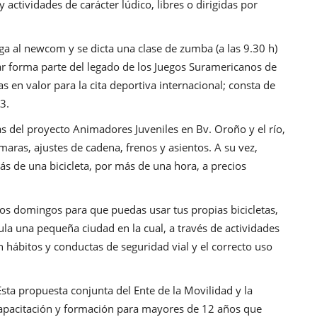
actividades de carácter lúdico, libres o dirigidas por
ega al newcom y se dicta una clase de zumba (a las 9.30 h)
gar forma parte del legado de los Juegos Suramericanos de
s en valor para la cita deportiva internacional; consta de
3.
as del proyecto Animadores Juveniles en Bv. Oroño y el río,
maras, ajustes de cadena, frenos y asientos. A su vez,
ás de una bicicleta, por más de una hora, a precios
los domingos para que puedas usar tus propias bicicletas,
mula una pequeña ciudad en la cual, a través de actividades
an hábitos y conductas de seguridad vial y el correcto uso
Esta propuesta conjunta del Ente de la Movilidad y la
capacitación y formación para mayores de 12 años que