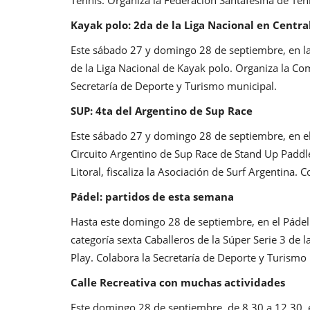
Kayak polo: 2da de la Liga Nacional en Centra
Este sábado 27 y domingo 28 de septiembre, en la 
de la Liga Nacional de Kayak polo. Organiza la Co
Secretaría de Deporte y Turismo municipal.
SUP: 4ta del Argentino de Sup Race
Este sábado 27 y domingo 28 de septiembre, en el B
Circuito Argentino de Sup Race de Stand Up Paddle
Litoral, fiscaliza la Asociación de Surf Argentina.
Pádel: partidos de esta semana
Hasta este domingo 28 de septiembre, en el Pádel
categoría sexta Caballeros de la Súper Serie 3 de 
Play. Colabora la Secretaría de Deporte y Turismo
Calle Recreativa con muchas actividades
Este domingo 28 de septiembre, de 8.30 a 12.30, 