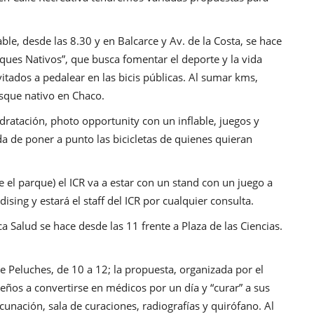
le, desde las 8.30 y en Balcarce y Av. de la Costa, se hace
sques Nativos”, que busca fomentar el deporte y la vida
vitados a pedalear en las bicis públicas. Al sumar kms,
osque nativo en Chaco.
dratación, photo opportunity con un inflable, juegos y
a de poner a punto las bicicletas de quienes quieran
e el parque) el ICR va a estar con un stand con un juego a
ng y estará el staff del ICR por cualquier consulta.
 Salud se hace desde las 11 frente a Plaza de las Ciencias.
de Peluches, de 10 a 12; la propuesta, organizada por el
ños a convertirse en médicos por un día y “curar” a sus
nación, sala de curaciones, radiografías y quirófano. Al