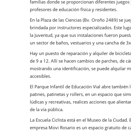
familias donde se proporcionan diferentes juegos y 
profesores de educación física y residentes.
En la Plaza de las Ciencias (Bv. Oroño 2489) se ju
brindada por instructores especializados. Este lu
la Juventud, ya que sus instalaciones fueron puesta
un sector de baños, vestuarios y una cancha de 3x
Hay un puesto de reparación y alquiler de biciclet
de 9 a 12. Allí se hacen cambios de parches, de cá
mostrando una identificación, se puede alquilar m
accesibles.
El Parque Infantil de Educación Vial abre también 
patines, patinetas y rollers, en un espacio que si
lúdicas y recreativas, realices acciones que alient
de la vía pública.
La Escuela Ciclista está en el Museo de la Ciudad. 
empresa Movi Rosario es un espacio gratuito de 