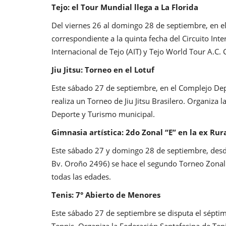
Tejo: el Tour Mundial llega a La Florida
Del viernes 26 al domingo 28 de septiembre, en el 
correspondiente a la quinta fecha del Circuito Int
Internacional de Tejo (AIT) y Tejo World Tour A.C.
Jiu Jitsu: Torneo en el Lotuf
Este sábado 27 de septiembre, en el Complejo Depo
realiza un Torneo de Jiu Jitsu Brasilero. Organiza la
Deporte y Turismo municipal.
Gimnasia artística: 2do Zonal “E” en la ex Rur
Este sábado 27 y domingo 28 de septiembre, desde 
Bv. Oroño 2496) se hace el segundo Torneo Zonal d
todas las edades.
Tenis: 7° Abierto de Menores
Este sábado 27 de septiembre se disputa el sépti
Tennis. Organiza la Federación Santafesina de Ten