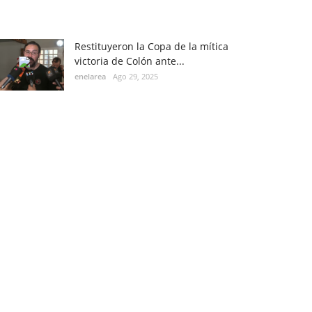
Restituyeron la Copa de la mítica
victoria de Colón ante...
enelarea
Ago 29, 2025