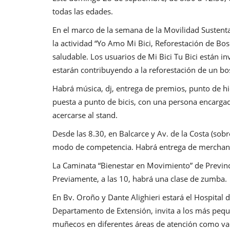
todas las edades.
En el marco de la semana de la Movilidad Sustentab
la actividad “Yo Amo Mi Bici, Reforestación de Bo
saludable. Los usuarios de Mi Bici Tu Bici están in
estarán contribuyendo a la reforestación de un b
Habrá música, dj, entrega de premios, punto de hi
puesta a punto de bicis, con una persona encargad
acercarse al stand.
Desde las 8.30, en Balcarce y Av. de la Costa (sobr
modo de competencia. Habrá entrega de merchandisi
La Caminata “Bienestar en Movimiento” de Previnca
Previamente, a las 10, habrá una clase de zumba.
En Bv. Oroño y Dante Alighieri estará el Hospital 
Departamento de Extensión, invita a los más peque
muñecos en diferentes áreas de atención como vacu