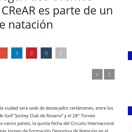
l CReAR es parte de un
e natación
e
 la ciudad será sede de destacados certámenes, entre los
e Golf “Jockey Club de Rosario” y el 28° Torneo
e varios países, la quinta fecha del Circuito Internacional
rimer torneo de Formación Deportiva de Natación en el