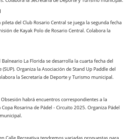
l
pileta del Club Rosario Central se juega la segunda fecha
misión de Kayak Polo de Rosario Central. Colabora la
alneario La Florida se desarrolla la cuarta fecha del
 (SUP). Organiza la Asociación de Stand Up Paddle del
 Colabora la Secretaría de Deporte y Turismo municipal.
 Obsesión habrá encuentros correspondientes a la
la Copa Rosarina de Pádel - Circuito 2025. Organiza Pádel
 municipal.
en Calle Recreativa tendremos variadas propuestas para