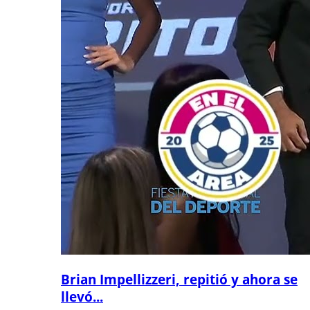
Brian Impellizzeri, repitió y ahora se
llevó...