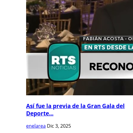
Así fue la previa de la Gran Gala del
Deporte...
enelarea
Dic 3, 2025