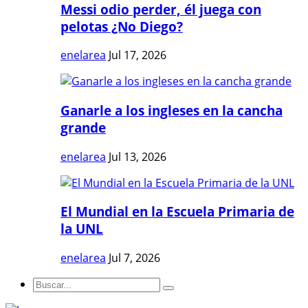
Messi odio perder, él juega con
pelotas ¿No Diego?
enelarea
Jul 17, 2026
Ganarle a los ingleses en la cancha
grande
enelarea
Jul 13, 2026
El Mundial en la Escuela Primaria de
la UNL
enelarea
Jul 7, 2026