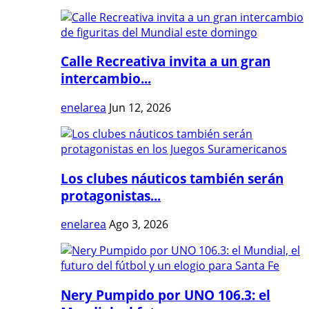
Calle Recreativa invita a un gran
intercambio...
enelarea
Jun 12, 2026
Los clubes náuticos también serán
protagonistas...
enelarea
Ago 3, 2026
Nery Pumpido por UNO 106.3: el