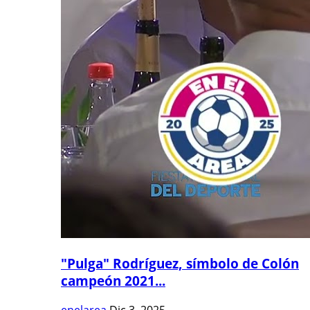
"Pulga" Rodríguez, símbolo de Colón
campeón 2021...
enelarea
Dic 3, 2025