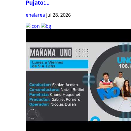
Pujato:...
enelarea
Jul 28, 2026