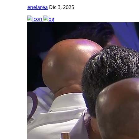
enelarea
Dic 3, 2025