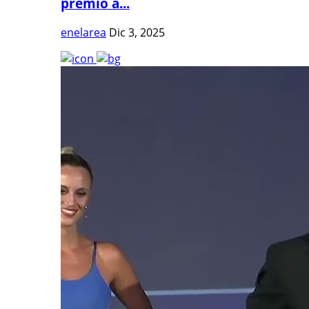
premio a...
enelarea
Dic 3, 2025