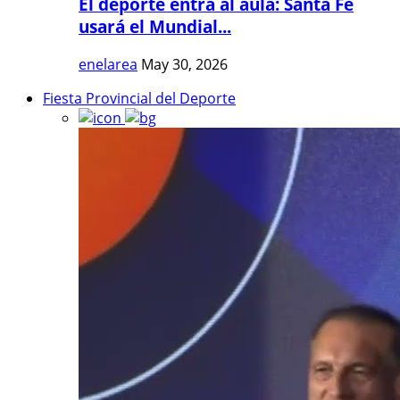
El deporte entra al aula: Santa Fe
usará el Mundial...
enelarea
May 30, 2026
Fiesta Provincial del Deporte