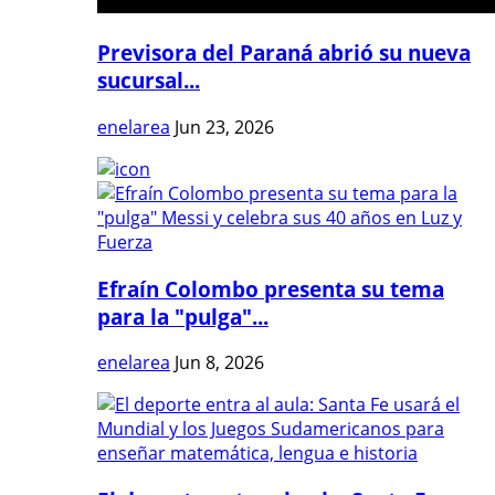
Previsora del Paraná abrió su nueva
sucursal...
enelarea
Jun 23, 2026
Efraín Colombo presenta su tema
para la "pulga"...
enelarea
Jun 8, 2026