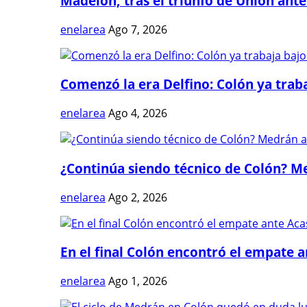
Madelón, tras el triunfo de Unión ante 
enelarea
Ago 7, 2026
Comenzó la era Delfino: Colón ya trabaj
enelarea
Ago 4, 2026
¿Continúa siendo técnico de Colón? Me
enelarea
Ago 2, 2026
En el final Colón encontró el empate 
enelarea
Ago 1, 2026