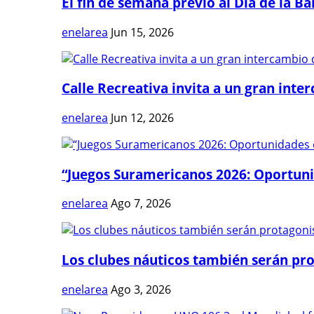
El fin de semana previo al Día de la Ban
enelarea
Jun 15, 2026
Calle Recreativa invita a un gran inter
enelarea
Jun 12, 2026
“Juegos Suramericanos 2026: Oportuni
enelarea
Ago 7, 2026
Los clubes náuticos también serán prot
enelarea
Ago 3, 2026