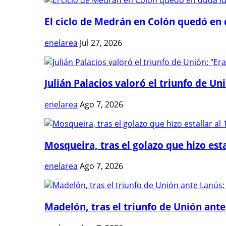
El ciclo de Medrán en Colón quedó en 
enelarea
Jul 27, 2026
Julián Palacios valoró el triunfo de Uni
enelarea
Ago 7, 2026
Mosqueira, tras el golazo que hizo estal
enelarea
Ago 7, 2026
Madelón, tras el triunfo de Unión ante 