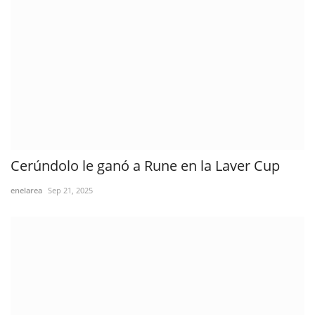
Cerúndolo le ganó a Rune en la Laver Cup
enelarea
Sep 21, 2025