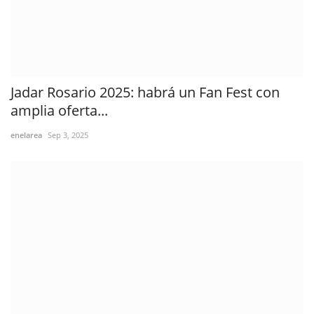
Jadar Rosario 2025: habrá un Fan Fest con
amplia oferta...
enelarea
Sep 3, 2025