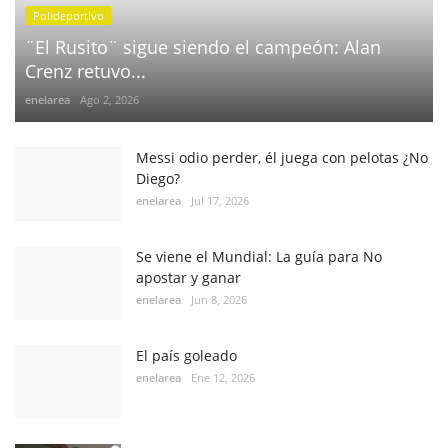
Polideportivo
¨El Rusito¨ sigue siendo el campeón: Alan
Crenz retuvo...
enelarea
Ago 2, 2026
Messi odio perder, él juega con pelotas ¿No
Diego?
enelarea
Jul 17, 2026
Se viene el Mundial: La guía para No
apostar y ganar
enelarea
Jun 8, 2026
El país goleado
enelarea
Ene 12, 2026