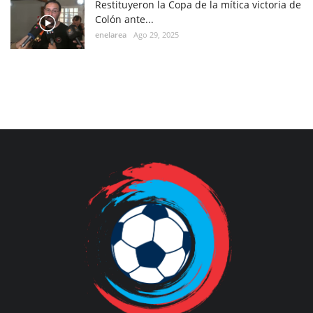
Restituyeron la Copa de la mítica victoria de
Colón ante...
enelarea
Ago 29, 2025