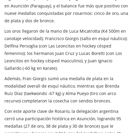
en Asunción (Paraguay), y el balance fue más que positivo con
nueve medallas conquistadas por rosarinos: cinco de oro, una
de plata y dos de bronce.
Los oros llegaron de la mano de Luca Micatrotta (K4 500m en
canotaje velocidad); Francisco Giorgis (salto en esquí náutico);
Delfina Persoglia (con Las Leoncitas en hockey césped
femenino); los hermanos Juan Cruz y Lucas Boretti (con Los
Leoncitos en hockey césped masculino), y Juan Ignacio
Gallardo (-60 kg en karate).
Además, Fran Giorgis sumó una medalla de plata en la
modalidad overall de esquí náutico, mientras que Brenda
Ruiz Díaz (taekwondo -67 kg) y Alma Pueyo (tiro con arco
recurvo) completaron la cosecha con sendos bronces.
Con este aporte clave de Rosario, la delegación argentina
cerró una participación histórica en Asunción, logrando 95
medallas (27 de oro, 38 de plata y 30 de bronce) que le