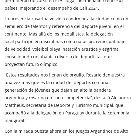
permitieron ubicarse en el 5° lugar del medallero entre 41
países, mejorando el desempeño de Cali 2021.
La presencia rosarina volvió a confirmar a la ciudad como un
semillero de talentos y referencia del deporte juvenil en el
continente. Más allá de los medallistas, la delegación
local participó en disciplinas como natación, remo, patinaje
de velocidad, voleibol playa, natación artística y esgrima,
consolidando un abanico diverso de deportistas que
proyectan futuro olímpico.
“Estos resultados nos llenan de orgullo. Rosario demuestra
una vez más que es la ciudad del deporte, con una
generación de jóvenes que dejan en alto la bandera
argentina y rosarina en cada competencia”, destacó Alejandra
Mattheus, secretaria de Deporte y Turismo municipal, que
acompañó a la delegación en Paraguay durante la ceremonia
inaugural.
Con la mirada puesta ahora en los Juegos Argentinos de Alto