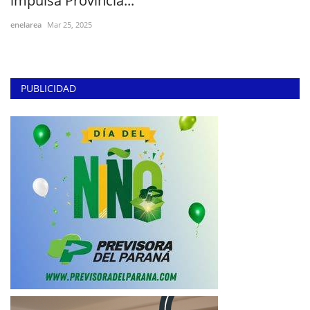
impulsa Provincia...
enelarea
Mar 25, 2025
PUBLICIDAD