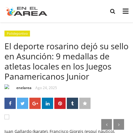
Polideportivo
El deporte rosarino dejó su sello
en Asunción: 9 medallas de
atletas locales en los Juegos
Panamericanos Junior
enelarea
Ago 24, 2025
Juan Gallardo (karate), Francisco Giorgis (esquí náutico),