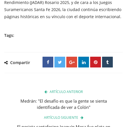
Rendimiento (JADAR) Rosario 2025, y de cara a los Juegos
Suramericanos Santa Fe 2026, la ciudad continúa escribiendo
páginas históricas en su vínculo con el deporte internacional.
Tags:
Compartir
ARTÍCULO ANTERIOR
Medrán: "El desafío es que la gente se sienta
identificada de ver a Colón"
ARTÍCULO SIGUIENTE
El pesista santafesino Joaquín Mesa fue plata en