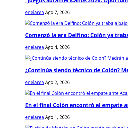
“Juegos Suramericanos 2026: Oportuni
enelarea
Ago 7, 2026
Comenzó la era Delfino: Colón ya trabaj
enelarea
Ago 4, 2026
¿Continúa siendo técnico de Colón? Me
enelarea
Ago 2, 2026
En el final Colón encontró el empate 
enelarea
Ago 1, 2026