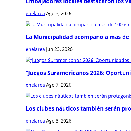
Embajadores locales destacaron los val
enelarea
Ago 3, 2026
La Municipalidad acompañó a más de 1
enelarea
Jun 23, 2026
“Juegos Suramericanos 2026: Oportuni
enelarea
Ago 7, 2026
Los clubes náuticos también serán prot
enelarea
Ago 3, 2026