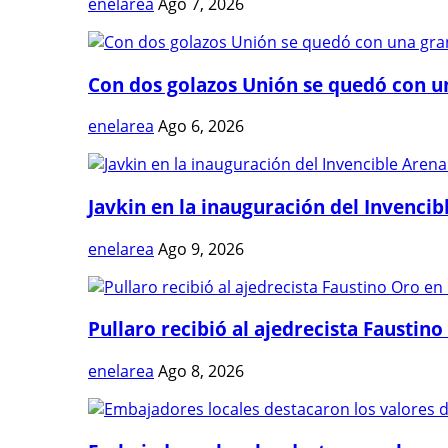
enelarea
Ago 7, 2026
Con dos golazos Unión se quedó con una
enelarea
Ago 6, 2026
Javkin en la inauguración del Invencibl
enelarea
Ago 9, 2026
Pullaro recibió al ajedrecista Faustino 
enelarea
Ago 8, 2026