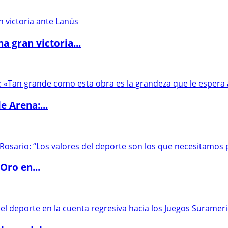
 gran victoria...
e Arena:...
Oro en...