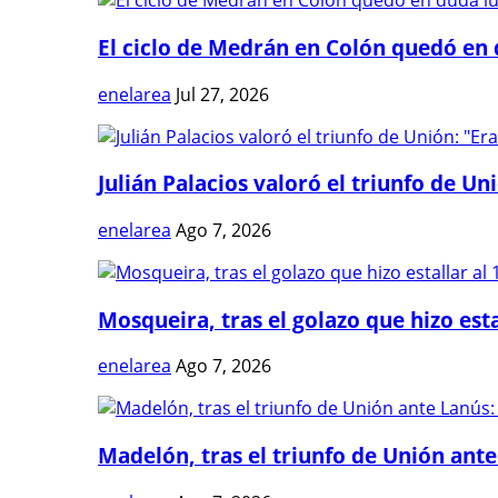
El ciclo de Medrán en Colón quedó en 
enelarea
Jul 27, 2026
Julián Palacios valoró el triunfo de Uni
enelarea
Ago 7, 2026
Mosqueira, tras el golazo que hizo estal
enelarea
Ago 7, 2026
Madelón, tras el triunfo de Unión ante 