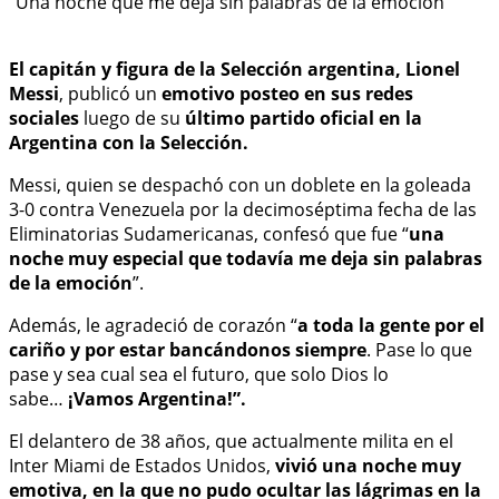
El capitán y figura de la Selección argentina, Lionel
Messi
, publicó un
emotivo posteo en sus redes
sociales
luego de su
último partido oficial en la
Argentina con la Selección.
Messi, quien se despachó con un doblete en la goleada
3-0 contra Venezuela por la decimoséptima fecha de las
Eliminatorias Sudamericanas, confesó que fue “
una
noche muy especial que todavía me deja sin palabras
de la emoción
”.
Además, le agradeció de corazón “
a toda la gente por el
cariño y por estar bancándonos siempre
. Pase lo que
pase y sea cual sea el futuro, que solo Dios lo
sabe…
¡Vamos Argentina!”.
El delantero de 38 años, que actualmente milita en el
Inter Miami de Estados Unidos,
vivió una noche muy
emotiva, en la que no pudo ocultar las lágrimas en la