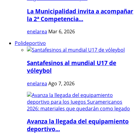
La Municipalidad invita a acompañar
la 2ª Competencia...
enelarea
Mar 6, 2026
Polideportivo
Santafesinos al mundial U17 de
vóleybol
enelarea
Ago 7, 2026
Avanza la llegada del equipamiento
deportivo...