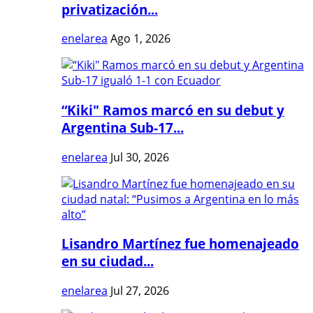
privatización...
enelarea
Ago 1, 2026
“Kiki" Ramos marcó en su debut y
Argentina Sub-17...
enelarea
Jul 30, 2026
Lisandro Martínez fue homenajeado
en su ciudad...
enelarea
Jul 27, 2026