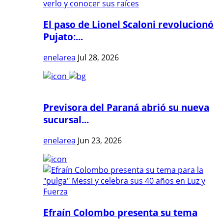
El paso de Lionel Scaloni revolucionó
Pujato:...
enelarea
Jul 28, 2026
Previsora del Paraná abrió su nueva
sucursal...
enelarea
Jun 23, 2026
Efraín Colombo presenta su tema