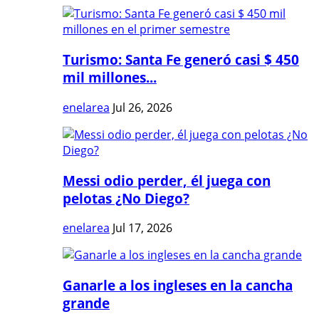
Turismo: Santa Fe generó casi $ 450
mil millones...
enelarea
Jul 26, 2026
Messi odio perder, él juega con
pelotas ¿No Diego?
enelarea
Jul 17, 2026
Ganarle a los ingleses en la cancha
grande