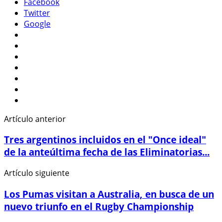
Facebook
Twitter
Google
Artículo anterior
Tres argentinos incluidos en el "Once ideal"
de la anteúltima fecha de las Eliminatorias...
Artículo siguiente
Los Pumas visitan a Australia, en busca de un
nuevo triunfo en el Rugby Championship