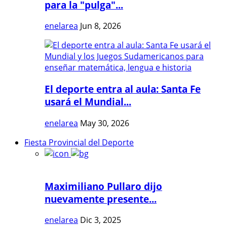
para la "pulga"...
enelarea
Jun 8, 2026
El deporte entra al aula: Santa Fe
usará el Mundial...
enelarea
May 30, 2026
Fiesta Provincial del Deporte
Maximiliano Pullaro dijo
nuevamente presente...
enelarea
Dic 3, 2025