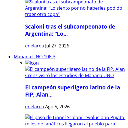
Scaloni tras el subcampeonato de
Argentina: “Lo...
enelarea
Jul 27, 2026
Mañana UNO 106-3
El campeón superligero latino de la
FIP, Alan...
enelarea
Ago 5, 2026