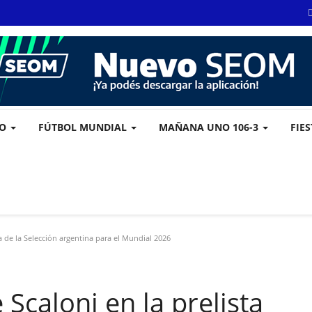
VO
FÚTBOL MUNDIAL
MAÑANA UNO 106-3
FIE
ta de la Selección argentina para el Mundial 2026
Scaloni en la prelista