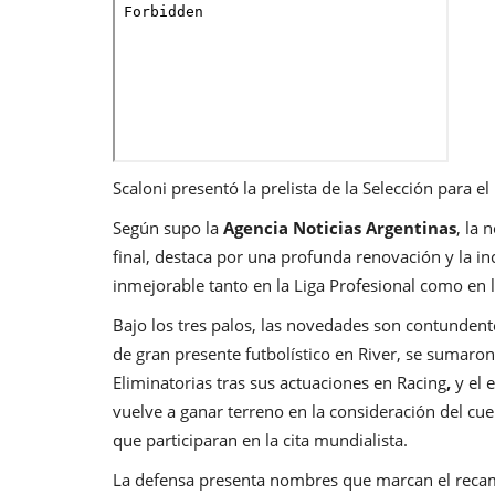
Scaloni presentó la prelista de la Selección para 
Según supo la
Agencia Noticias Argentinas
, la 
final, destaca por una profunda renovación y la in
inmejorable tanto en la Liga Profesional como en l
Bajo los tres palos, las novedades son contundent
de gran presente futbolístico en River, se sumaro
Eliminatorias tras sus actuaciones en Racing
,
y el
vuelve a ganar terreno en la consideración del cue
que participaran en la cita mundialista.
La defensa presenta nombres que marcan el recam