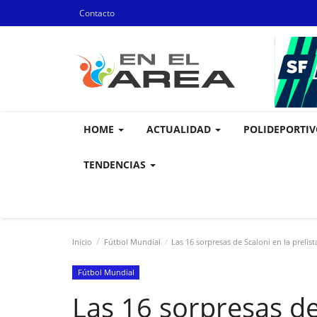
Contacto
HOME
ACTUALIDAD
POLIDEPORTI
TENDENCIAS
Inicio
Fútbol Mundial
Las 16 sorpresas de Scaloni en la prelis
Fútbol Mundial
Las 16 sorpresas de 