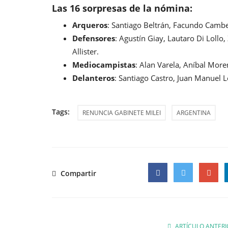
Las 16 sorpresas de la nómina:
Arqueros
: Santiago Beltrán, Facundo Cambe
Defensores
: Agustín Giay, Lautaro Di Lollo
Allister.
Mediocampistas
: Alan Varela, Aníbal Mor
Delanteros
: Santiago Castro, Juan Manuel 
Tags:
RENUNCIA GABINETE MILEI
ARGENTINA
Compartir
Facebook
Twitter
Google
ARTÍCULO ANTERI