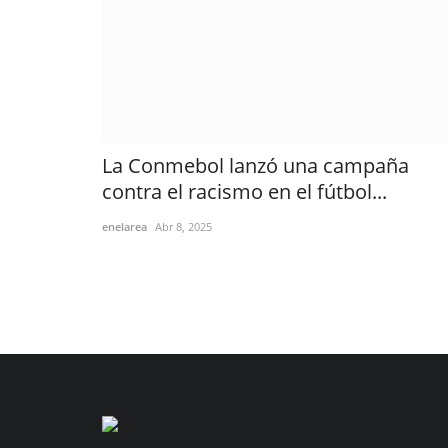
La Conmebol lanzó una campaña
contra el racismo en el fútbol...
enelarea
Abr 8, 2025