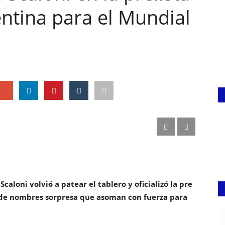
entina para el Mundial
e
 Scaloni volvió a patear el tablero y oficializó la pre
do de nombres sorpresa que asoman con fuerza para