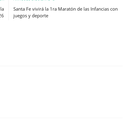
la
Santa Fe vivirá la 1ra Maratón de las Infancias con
26
juegos y deporte