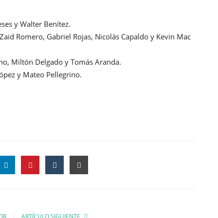
ses y Walter Benítez.
, Zaid Romero, Gabriel Rojas, Nicolás Capaldo y Kevin Mac
eno, Miltón Delgado y Tomás Aranda.
López y Mateo Pellegrino.
OR
ARTÍCULO SIGUIENTE