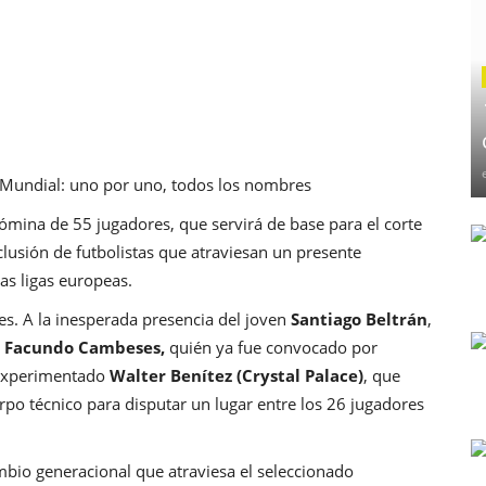
el Mundial: uno por uno, todos los nombres
nómina de 55 jugadores, que servirá de base para el corte
clusión de futbolistas que atraviesan un presente
as ligas europeas.
es. A la inesperada presencia del joven
Santiago Beltrán
,
n
Facundo Cambeses,
quién ya fue convocado por
 experimentado
Walter Benítez (Crystal Palace)
, que
rpo técnico para disputar un lugar entre los 26 jugadores
bio generacional que atraviesa el seleccionado