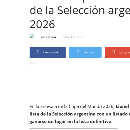
de la Selección arg
2026
enelarea
May 11, 2026
Facebook
Twitter
Googl
En la antesala de la Copa del Mundo 2026,
Lionel
lista de la Selección argentina con un lista
ganarse un lugar en la lista definitiva
.