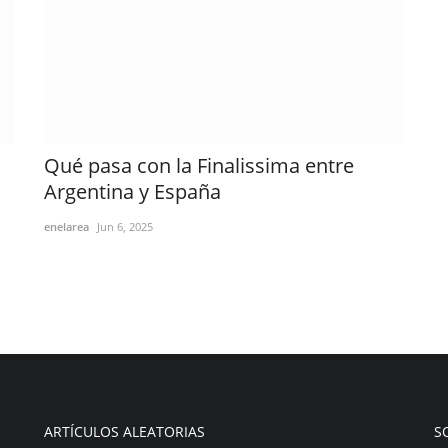
Qué pasa con la Finalissima entre
Argentina y España
enelarea
Jun 6, 2025
ARTÍCULOS ALEATORIAS
S