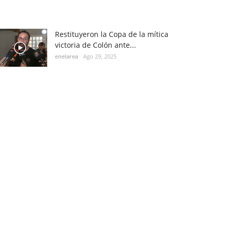
Restituyeron la Copa de la mítica
victoria de Colón ante...
enelarea
Ago 29, 2025