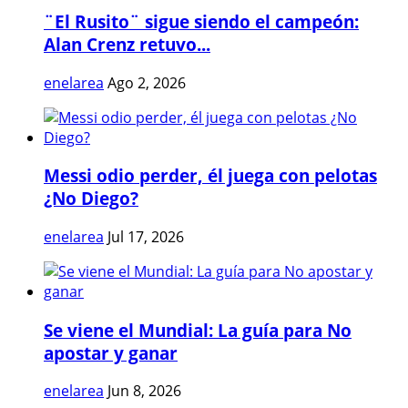
¨El Rusito¨ sigue siendo el campeón:
Alan Crenz retuvo...
enelarea
Ago 2, 2026
Messi odio perder, él juega con pelotas
¿No Diego?
enelarea
Jul 17, 2026
Se viene el Mundial: La guía para No
apostar y ganar
enelarea
Jun 8, 2026