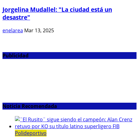
Jorgelina Mudallel: "La ciudad está un
desastre"
enelarea
Mar 13, 2025
Publicidad
Noticia Recomendada
Polideportivo