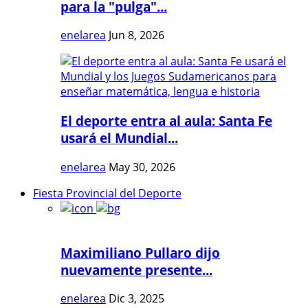
para la "pulga"...
enelarea
Jun 8, 2026
El deporte entra al aula: Santa Fe
usará el Mundial...
enelarea
May 30, 2026
Fiesta Provincial del Deporte
Maximiliano Pullaro dijo
nuevamente presente...
enelarea
Dic 3, 2025