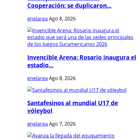
Cooperación: se duplicaron...
enelarea
Ago 8, 2026
Invencible Arena: Rosario inaugura el
estadio...
enelarea
Ago 8, 2026
Santafesinos al mundial U17 de
vóleybol
enelarea
Ago 7, 2026