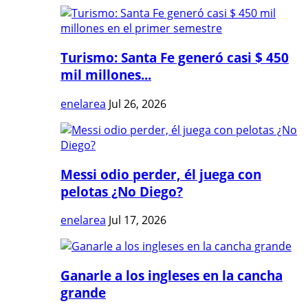
Turismo: Santa Fe generó casi $ 450
mil millones...
enelarea
Jul 26, 2026
Messi odio perder, él juega con
pelotas ¿No Diego?
enelarea
Jul 17, 2026
Ganarle a los ingleses en la cancha
grande