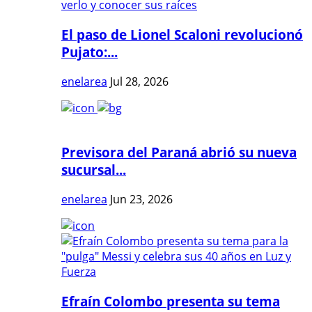
El paso de Lionel Scaloni revolucionó
Pujato:...
enelarea
Jul 28, 2026
Previsora del Paraná abrió su nueva
sucursal...
enelarea
Jun 23, 2026
Efraín Colombo presenta su tema