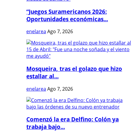
“Juegos Suramericanos 2026:
Oportunidades económicas...
enelarea
Ago 7, 2026
Mosqueira, tras el golazo que hizo
estallar al...
enelarea
Ago 7, 2026
Comenzó la era Delfino: Colón ya
trabaja bajo...