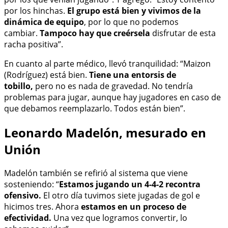
por los hinchas.
El grupo está bien y vivimos de la
dinámica de equipo
, por lo que no podemos
cambiar.
Tampoco hay que creérsela
disfrutar de esta
racha positiva”.
En cuanto al parte médico, llevó tranquilidad: “Maizon
(Rodríguez) está bien.
Tiene una entorsis de
tobillo,
pero no es nada de gravedad. No tendría
problemas para jugar, aunque hay jugadores en caso de
que debamos reemplazarlo. Todos están bien”.
Leonardo Madelón, mesurado en
Unión
Madelón también se refirió al sistema que viene
sosteniendo: “
Estamos jugando un 4-4-2 recontra
ofensivo.
El otro día tuvimos siete jugadas de gol e
hicimos tres. Ahora
estamos en un proceso de
efectividad.
Una vez que logramos convertir, lo