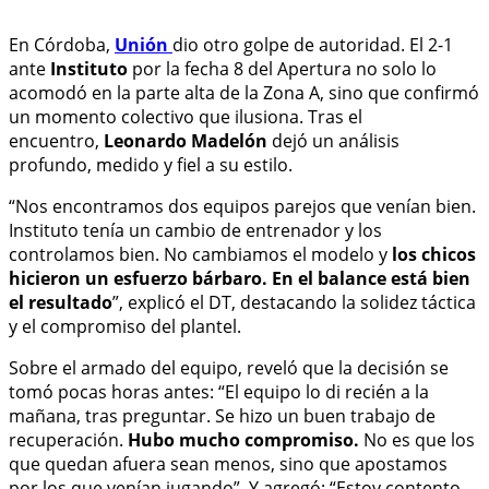
En Córdoba,
Unión
dio otro golpe de autoridad. El 2-1
ante
Instituto
por la fecha 8 del Apertura no solo lo
acomodó en la parte alta de la Zona A, sino que confirmó
un momento colectivo que ilusiona. Tras el
encuentro,
Leonardo Madelón
dejó un análisis
profundo, medido y fiel a su estilo.
“Nos encontramos dos equipos parejos que venían bien.
Instituto tenía un cambio de entrenador y los
controlamos bien. No cambiamos el modelo y
los chicos
hicieron un esfuerzo bárbaro. En el balance está bien
el resultado
”, explicó el DT, destacando la solidez táctica
y el compromiso del plantel.
Sobre el armado del equipo, reveló que la decisión se
tomó pocas horas antes: “El equipo lo di recién a la
mañana, tras preguntar. Se hizo un buen trabajo de
recuperación.
Hubo mucho compromiso.
No es que los
que quedan afuera sean menos, sino que apostamos
por los que venían jugando”. Y agregó: “Estoy contento