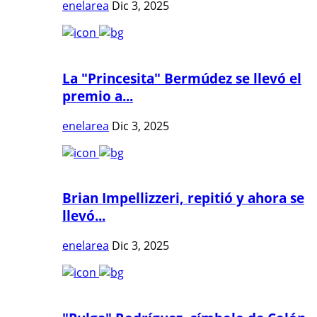
enelarea
Dic 3, 2025
La "Princesita" Bermúdez se llevó el
premio a...
enelarea
Dic 3, 2025
Brian Impellizzeri, repitió y ahora se
llevó...
enelarea
Dic 3, 2025