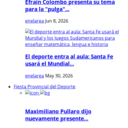
Efraín Colombo presenta su tema
para la "pulga"...
enelarea
Jun 8, 2026
El deporte entra al aula: Santa Fe
usará el Mundial...
enelarea
May 30, 2026
Fiesta Provincial del Deporte
Maximiliano Pullaro dijo
nuevamente presente...