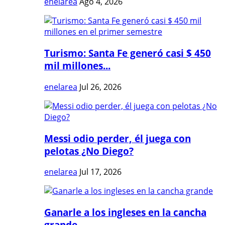
enelarea
Ago 4, 2026
Turismo: Santa Fe generó casi $ 450
mil millones...
enelarea
Jul 26, 2026
Messi odio perder, él juega con
pelotas ¿No Diego?
enelarea
Jul 17, 2026
Ganarle a los ingleses en la cancha
grande