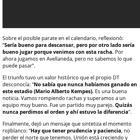
Sobre el posible parate en el calendario, reflexionó:
“
Sería bueno para descansar, pero por otro lado sería
bueno jugar porque venimos con esta racha.
Por
ahora jugamos en Avellaneda, pero no sabemos lo que
puede pasar”.
El triunfo tuvo un valor histórico que el propio DT
desconocía: “
No sabía que nunca habíamos ganado en
este estadio (Mario Alberto Kempes).
Es una buena
noticia. Vamos rompiendo rachas y superamos a un
equipo muy bueno. Fue un partido muy parejo.
Quizás
nunca perdimos el orden y ahí estuvo la diferencia
”.
Finalmente, dejó un mensaje que sintetiza el momento
rojiblanco: “
Hay que tener prudencia y paciencia
, no
perder el norte que tenemos. Unión está creciendo y