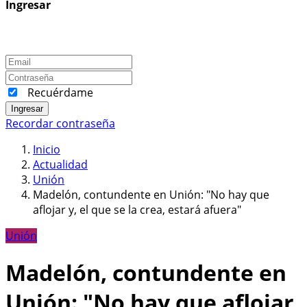
Ingresar
Recuérdame
Ingresar
Recordar contraseña
Inicio
Actualidad
Unión
Madelón, contundente en Unión: "No hay que
aflojar y, el que se la crea, estará afuera"
Unión
Madelón, contundente en
Unión: "No hay que aflojar