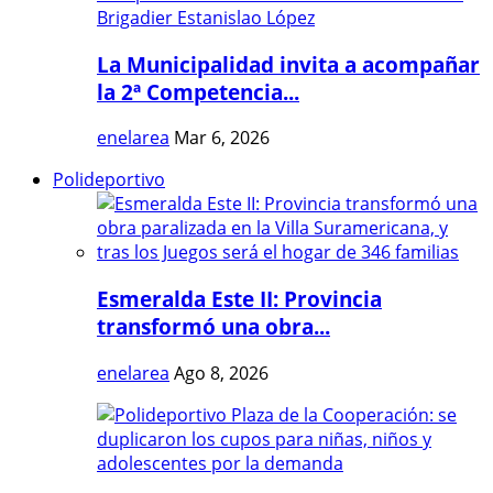
La Municipalidad invita a acompañar
la 2ª Competencia...
enelarea
Mar 6, 2026
Polideportivo
Esmeralda Este II: Provincia
transformó una obra...
enelarea
Ago 8, 2026