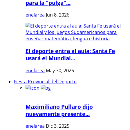
para la "pulga"...
enelarea
Jun 8, 2026
El deporte entra al aula: Santa Fe
usará el Mundial...
enelarea
May 30, 2026
Fiesta Provincial del Deporte
Maximiliano Pullaro dijo
nuevamente presente...
enelarea
Dic 3, 2025