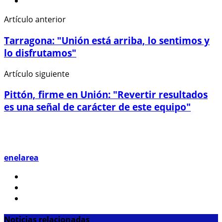
Artículo anterior
Tarragona: "Unión está arriba, lo sentimos y
lo disfrutamos"
Artículo siguiente
Pittón, firme en Unión: "Revertir resultados
es una señal de carácter de este equipo"
enelarea
Noticias relacionadas