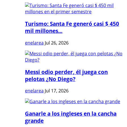
Turismo: Santa Fe generó casi $ 450
mil millones...
enelarea
Jul 26, 2026
Messi odio perder, él juega con
pelotas ¿No Diego?
enelarea
Jul 17, 2026
Ganarle a los ingleses en la cancha
grande