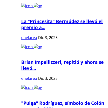
La "Princesita" Bermúdez se llevó el
premio a...
enelarea
Dic 3, 2025
Brian Impellizzeri, repitió y ahora se
llevó...
enelarea
Dic 3, 2025
"Pulga" Rodríguez, símbolo de Colón