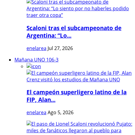
Scaloni tras el subcampeonato de
Argentina: “Lo...
enelarea
Jul 27, 2026
Mañana UNO 106-3
El campeón superligero latino de la
FIP, Alan...
enelarea
Ago 5, 2026