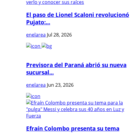
El paso de Lionel Scaloni revolucionó
Pujato:...
enelarea
Jul 28, 2026
Previsora del Paraná abrió su nueva
sucursal...
enelarea
Jun 23, 2026
Efraín Colombo presenta su tema