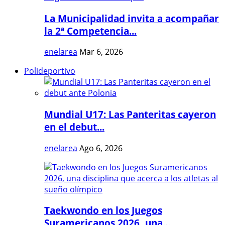
La Municipalidad invita a acompañar
la 2ª Competencia...
enelarea
Mar 6, 2026
Polideportivo
Mundial U17: Las Panteritas cayeron
en el debut...
enelarea
Ago 6, 2026
Taekwondo en los Juegos
Suramericanos 2026, una...