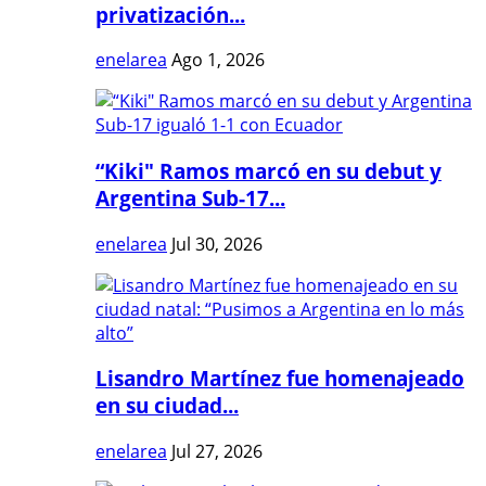
privatización...
enelarea
Ago 1, 2026
“Kiki" Ramos marcó en su debut y
Argentina Sub-17...
enelarea
Jul 30, 2026
Lisandro Martínez fue homenajeado
en su ciudad...
enelarea
Jul 27, 2026