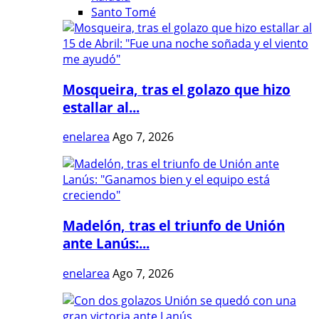
Santo Tomé
Mosqueira, tras el golazo que hizo
estallar al...
enelarea
Ago 7, 2026
Madelón, tras el triunfo de Unión
ante Lanús:...
enelarea
Ago 7, 2026