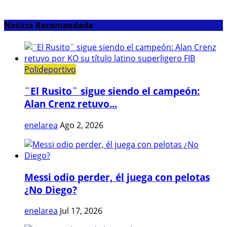
Noticia Recomendada
Polideportivo
¨El Rusito¨ sigue siendo el campeón:
Alan Crenz retuvo...
enelarea
Ago 2, 2026
Messi odio perder, él juega con pelotas
¿No Diego?
enelarea
Jul 17, 2026