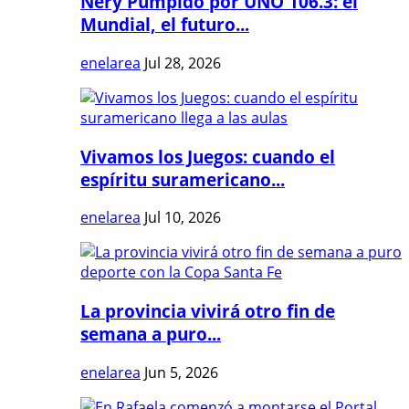
Nery Pumpido por UNO 106.3: el
Mundial, el futuro...
enelarea
Jul 28, 2026
Vivamos los Juegos: cuando el
espíritu suramericano...
enelarea
Jul 10, 2026
La provincia vivirá otro fin de
semana a puro...
enelarea
Jun 5, 2026