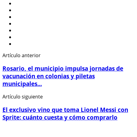
Artículo anterior
Rosario, el municipio impulsa jornadas de
vacunación en colonias y piletas
municipales...
Artículo siguiente
El exclusivo vino que toma Lionel Messi con
Sprite: cuánto cuesta y cómo comprarlo