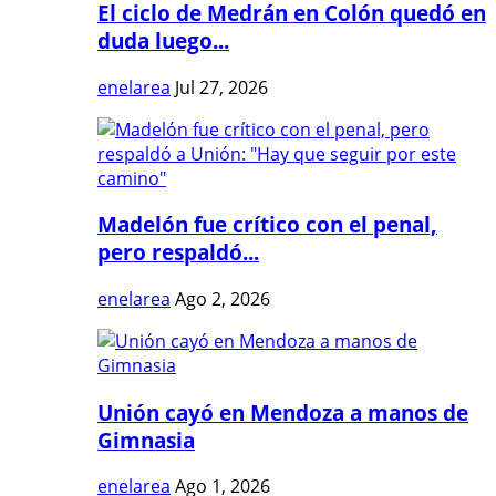
El ciclo de Medrán en Colón quedó en
duda luego...
enelarea
Jul 27, 2026
Madelón fue crítico con el penal,
pero respaldó...
enelarea
Ago 2, 2026
Unión cayó en Mendoza a manos de
Gimnasia
enelarea
Ago 1, 2026