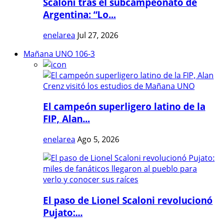
Scaloni tras el subcampeonato de
Argentina: “Lo...
enelarea
Jul 27, 2026
Mañana UNO 106-3
El campeón superligero latino de la
FIP, Alan...
enelarea
Ago 5, 2026
El paso de Lionel Scaloni revolucionó
Pujato:...