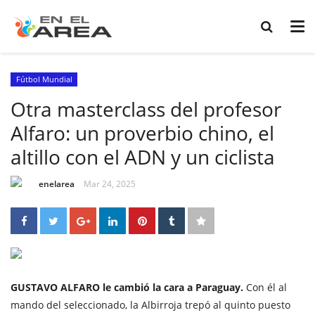
Fútbol Mundial
Otra masterclass del profesor
Alfaro: un proverbio chino, el
altillo con el ADN y un ciclista
enelarea
Mar 24, 2025
GUSTAVO ALFARO le cambió la cara a Paraguay.
Con él al
mando del seleccionado, la Albirroja trepó al quinto puesto