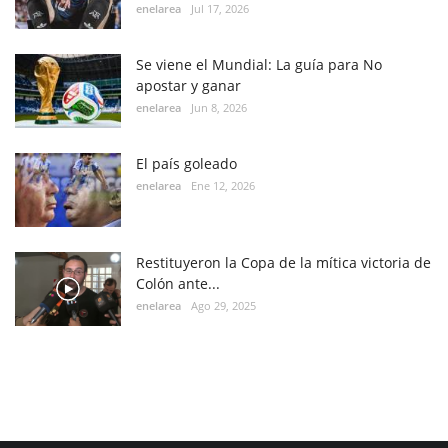
enelarea
Jul 17, 2026
Se viene el Mundial: La guía para No
apostar y ganar
enelarea
Jun 8, 2026
El país goleado
enelarea
Ene 12, 2026
Restituyeron la Copa de la mítica victoria de
Colón ante...
enelarea
Ago 29, 2025