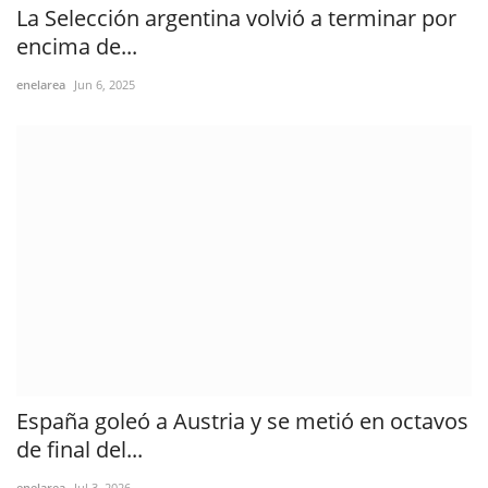
La Selección argentina volvió a terminar por
encima de...
enelarea
Jun 6, 2025
España goleó a Austria y se metió en octavos
de final del...
enelarea
Jul 3, 2026