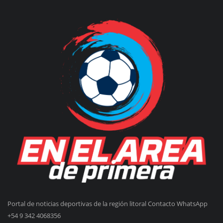
Portal de noticias deportivas de la región litoral Contacto WhatsApp
+54 9 342 4068356