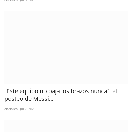
“Este equipo no baja los brazos nunca”: el
posteo de Messi...
enelarea
Jul 7, 2026