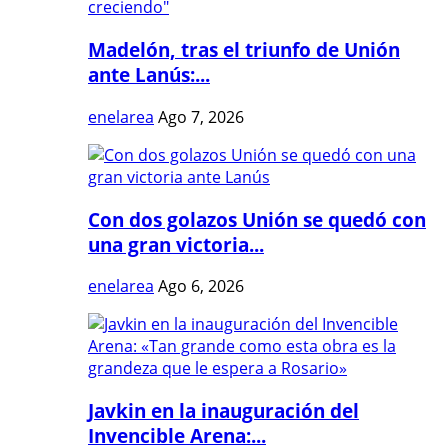
Madelón, tras el triunfo de Unión
ante Lanús:...
enelarea
Ago 7, 2026
Con dos golazos Unión se quedó con
una gran victoria...
enelarea
Ago 6, 2026
Javkin en la inauguración del
Invencible Arena:...