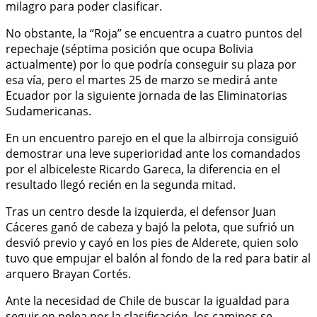
milagro para poder clasificar.
No obstante, la “Roja” se encuentra a cuatro puntos del
repechaje (séptima posición que ocupa Bolivia
actualmente) por lo que podría conseguir su plaza por
esa vía, pero el martes 25 de marzo se medirá ante
Ecuador por la siguiente jornada de las Eliminatorias
Sudamericanas.
En un encuentro parejo en el que la albirroja consiguió
demostrar una leve superioridad ante los comandados
por el albiceleste Ricardo Gareca, la diferencia en el
resultado llegó recién en la segunda mitad.
Tras un centro desde la izquierda, el defensor Juan
Cáceres ganó de cabeza y bajó la pelota, que sufrió un
desvió previo y cayó en los pies de Alderete, quien solo
tuvo que empujar el balón al fondo de la red para batir al
arquero Brayan Cortés.
Ante la necesidad de Chile de buscar la igualdad para
seguir en pelea por la clasificación, los caminos se