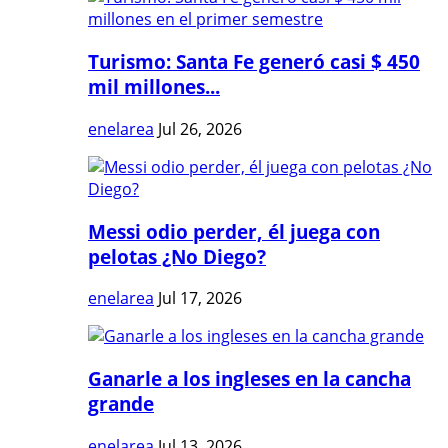
Turismo: Santa Fe generó casi $ 450
mil millones...
enelarea
Jul 26, 2026
Messi odio perder, él juega con
pelotas ¿No Diego?
enelarea
Jul 17, 2026
Ganarle a los ingleses en la cancha
grande
enelarea
Jul 13, 2026