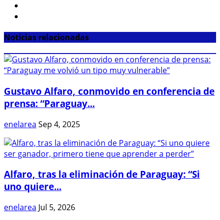
Noticias relacionadas
Gustavo Alfaro, conmovido en conferencia de
prensa: “Paraguay...
enelarea
Sep 4, 2025
Alfaro, tras la eliminación de Paraguay: “Si
uno quiere...
enelarea
Jul 5, 2026