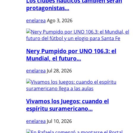
Los clubes náuticos también serán
protagonistas...
enelarea
Ago 3, 2026
Nery Pumpido por UNO 106.3: el
Mundial, el futuro...
enelarea
Jul 28, 2026
Vivamos los Juegos: cuando el
espíritu suramericano...
enelarea
Jul 10, 2026