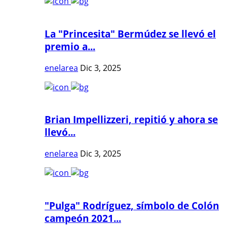
La "Princesita" Bermúdez se llevó el
premio a...
enelarea
Dic 3, 2025
Brian Impellizzeri, repitió y ahora se
llevó...
enelarea
Dic 3, 2025
"Pulga" Rodríguez, símbolo de Colón
campeón 2021...