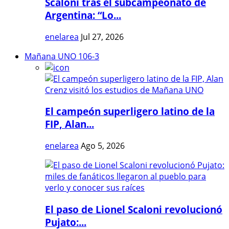
Scaloni tras el subcampeonato de
Argentina: “Lo...
enelarea
Jul 27, 2026
Mañana UNO 106-3
El campeón superligero latino de la
FIP, Alan...
enelarea
Ago 5, 2026
El paso de Lionel Scaloni revolucionó
Pujato:...