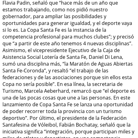
Flavia Padin, señaló que “hace más de un año que
estamos trabajando, como nos pidió nuestro
gobernador, para ampliar las posibilidades y
oportunidades para generar igualdad, y el deporte vaya
si lo es. La Copa Santa Fe es la instancia de la
competencia profesional para muchos clubes”; y precisó
que “a partir de este año tenemos 4 nuevas disciplinas”.
Asimismo, el vicepresidente Ejecutivo de la Caja de
Asistencia Social Lotería de Santa Fe, Daniel Di Lena,
sumó una disciplina más, “la Maratón de Aguas Abiertas
Santa Fe-Coronda”, y resaltó “el trabajo de las
federaciones y de las asociaciones porque sin ellos esta
Copa no sería posible”. En esa línea, la secretaria de
Turismo, Marcela Aeberhard, remarcó que “el deporte es
una de las pocas cosas que une a las personas. En este
lanzamiento de Copa Santa Fe se lanza una oportunidad
de poder recorrer toda la provincia con un turismo
deportivo”. Por último, el presidente de la Federación
Santafesina de Vóleibol, Fabián Bochatay, señaló que la
iniciativa significa “integración, porque participan miles y