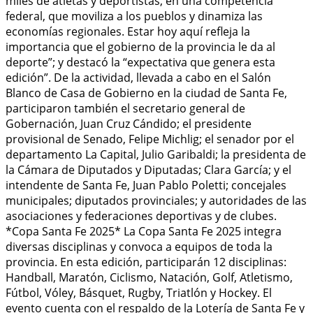
miles de atletas y deportistas, en una competencia
federal, que moviliza a los pueblos y dinamiza las
economías regionales. Estar hoy aquí refleja la
importancia que el gobierno de la provincia le da al
deporte”; y destacó la “expectativa que genera esta
edición”. De la actividad, llevada a cabo en el Salón
Blanco de Casa de Gobierno en la ciudad de Santa Fe,
participaron también el secretario general de
Gobernación, Juan Cruz Cándido; el presidente
provisional de Senado, Felipe Michlig; el senador por el
departamento La Capital, Julio Garibaldi; la presidenta de
la Cámara de Diputados y Diputadas; Clara García; y el
intendente de Santa Fe, Juan Pablo Poletti; concejales
municipales; diputados provinciales; y autoridades de las
asociaciones y federaciones deportivas y de clubes.
*Copa Santa Fe 2025* La Copa Santa Fe 2025 integra
diversas disciplinas y convoca a equipos de toda la
provincia. En esta edición, participarán 12 disciplinas:
Handball, Maratón, Ciclismo, Natación, Golf, Atletismo,
Fútbol, Vóley, Básquet, Rugby, Triatlón y Hockey. El
evento cuenta con el respaldo de la Lotería de Santa Fe y