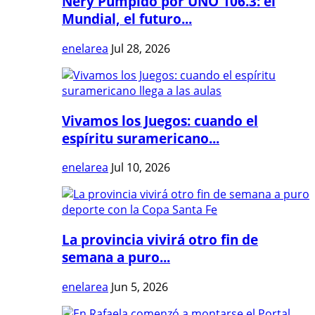
Nery Pumpido por UNO 106.3: el
Mundial, el futuro...
enelarea
Jul 28, 2026
Vivamos los Juegos: cuando el
espíritu suramericano...
enelarea
Jul 10, 2026
La provincia vivirá otro fin de
semana a puro...
enelarea
Jun 5, 2026