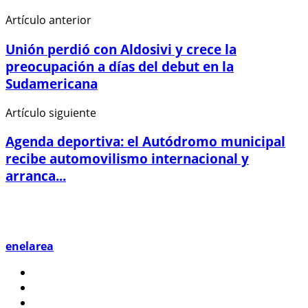
Artículo anterior
Unión perdió con Aldosivi y crece la
preocupación a días del debut en la
Sudamericana
Artículo siguiente
Agenda deportiva: el Autódromo municipal
recibe automovilismo internacional y
arranca...
enelarea