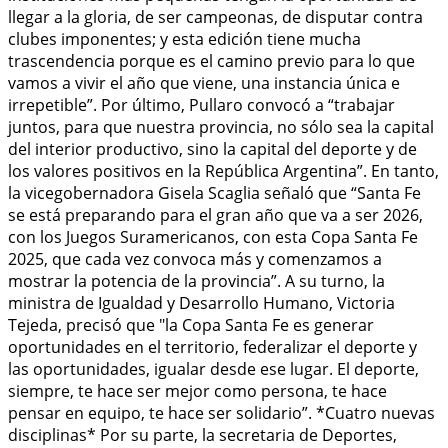
llegar a la gloria, de ser campeonas, de disputar contra
clubes imponentes; y esta edición tiene mucha
trascendencia porque es el camino previo para lo que
vamos a vivir el año que viene, una instancia única e
irrepetible”. Por último, Pullaro convocó a “trabajar
juntos, para que nuestra provincia, no sólo sea la capital
del interior productivo, sino la capital del deporte y de
los valores positivos en la República Argentina”. En tanto,
la vicegobernadora Gisela Scaglia señaló que “Santa Fe
se está preparando para el gran año que va a ser 2026,
con los Juegos Suramericanos, con esta Copa Santa Fe
2025, que cada vez convoca más y comenzamos a
mostrar la potencia de la provincia”. A su turno, la
ministra de Igualdad y Desarrollo Humano, Victoria
Tejeda, precisó que "la Copa Santa Fe es generar
oportunidades en el territorio, federalizar el deporte y
las oportunidades, igualar desde ese lugar. El deporte,
siempre, te hace ser mejor como persona, te hace
pensar en equipo, te hace ser solidario”. *Cuatro nuevas
disciplinas* Por su parte, la secretaria de Deportes,