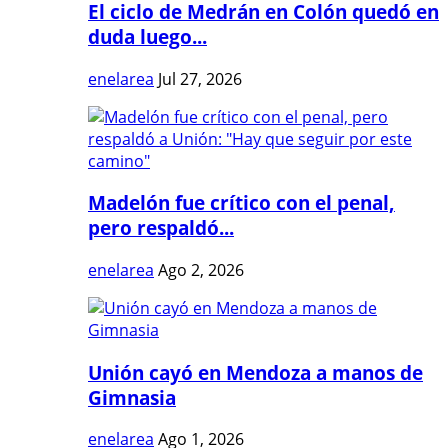
El ciclo de Medrán en Colón quedó en
duda luego...
enelarea
Jul 27, 2026
Madelón fue crítico con el penal,
pero respaldó...
enelarea
Ago 2, 2026
Unión cayó en Mendoza a manos de
Gimnasia
enelarea
Ago 1, 2026