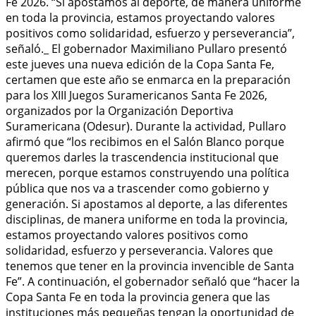
Fe 2026. “Si apostamos al deporte, de manera uniforme
en toda la provincia, estamos proyectando valores
positivos como solidaridad, esfuerzo y perseverancia”,
señaló._ El gobernador Maximiliano Pullaro presentó
este jueves una nueva edición de la Copa Santa Fe,
certamen que este año se enmarca en la preparación
para los XIII Juegos Suramericanos Santa Fe 2026,
organizados por la Organización Deportiva
Suramericana (Odesur). Durante la actividad, Pullaro
afirmó que “los recibimos en el Salón Blanco porque
queremos darles la trascendencia institucional que
merecen, porque estamos construyendo una política
pública que nos va a trascender como gobierno y
generación. Si apostamos al deporte, a las diferentes
disciplinas, de manera uniforme en toda la provincia,
estamos proyectando valores positivos como
solidaridad, esfuerzo y perseverancia. Valores que
tenemos que tener en la provincia invencible de Santa
Fe”. A continuación, el gobernador señaló que “hacer la
Copa Santa Fe en toda la provincia genera que las
instituciones más pequeñas tengan la oportunidad de