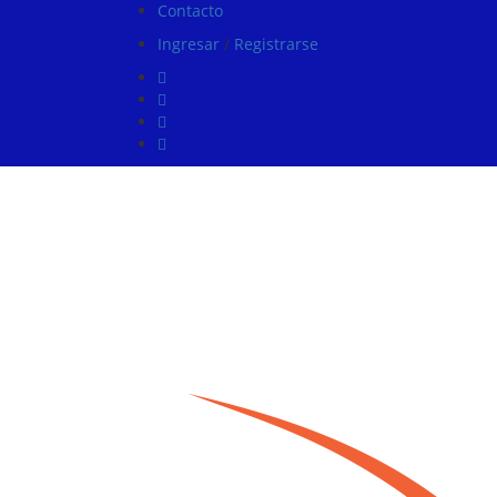
Contacto
Ingresar
/
Registrarse