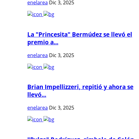
enelarea
Dic 3, 2025
La "Princesita" Bermúdez se llevó el
premio a...
enelarea
Dic 3, 2025
Brian Impellizzeri, repitió y ahora se
llevó...
enelarea
Dic 3, 2025