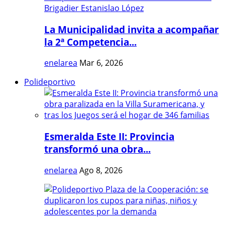
La Municipalidad invita a acompañar
la 2ª Competencia...
enelarea
Mar 6, 2026
Polideportivo
Esmeralda Este II: Provincia
transformó una obra...
enelarea
Ago 8, 2026