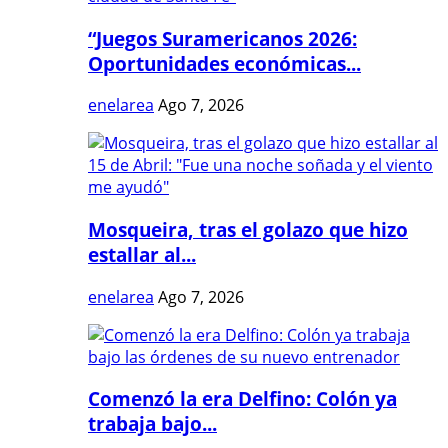
“Juegos Suramericanos 2026:
Oportunidades económicas...
enelarea
Ago 7, 2026
Mosqueira, tras el golazo que hizo
estallar al...
enelarea
Ago 7, 2026
Comenzó la era Delfino: Colón ya
trabaja bajo...