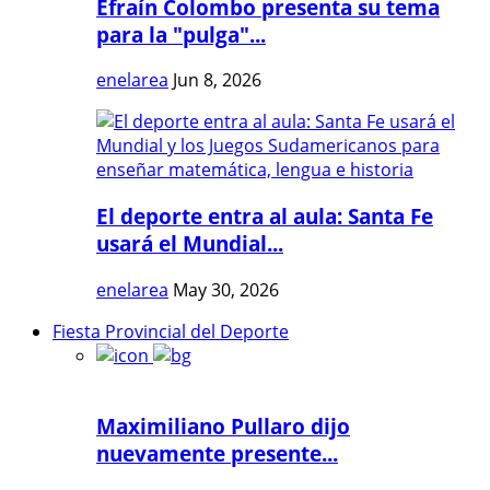
Efraín Colombo presenta su tema
para la "pulga"...
enelarea
Jun 8, 2026
El deporte entra al aula: Santa Fe
usará el Mundial...
enelarea
May 30, 2026
Fiesta Provincial del Deporte
Maximiliano Pullaro dijo
nuevamente presente...