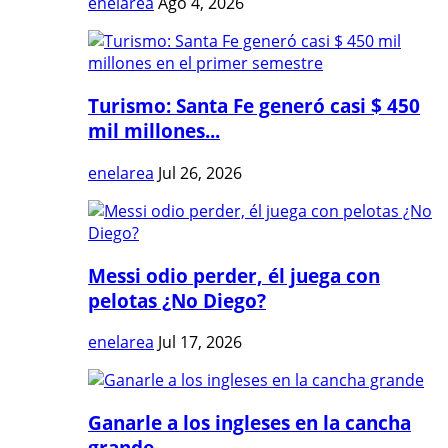
enelarea
Ago 4, 2026
Turismo: Santa Fe generó casi $ 450
mil millones...
enelarea
Jul 26, 2026
Messi odio perder, él juega con
pelotas ¿No Diego?
enelarea
Jul 17, 2026
Ganarle a los ingleses en la cancha
grande