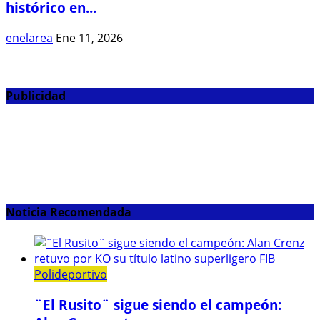
histórico en...
enelarea
Ene 11, 2026
Publicidad
Noticia Recomendada
Polideportivo
¨El Rusito¨ sigue siendo el campeón: