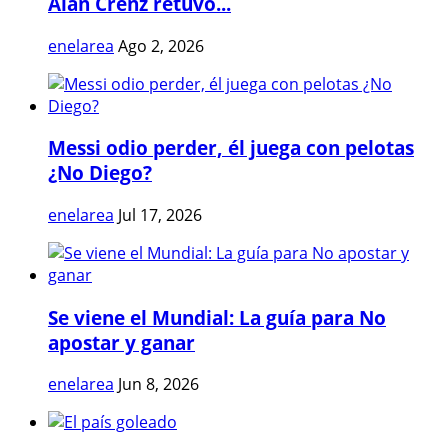
Alan Crenz retuvo...
enelarea
Ago 2, 2026
Messi odio perder, él juega con pelotas
¿No Diego?
enelarea
Jul 17, 2026
Se viene el Mundial: La guía para No
apostar y ganar
enelarea
Jun 8, 2026