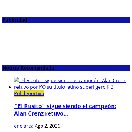
Publicidad
Noticia Recomendada
Polideportivo
¨El Rusito¨ sigue siendo el campeón:
Alan Crenz retuvo...
enelarea
Ago 2, 2026