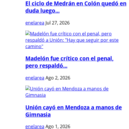
El ciclo de Medrán en Colón quedó en
duda luego...
enelarea
Jul 27, 2026
Madelón fue crítico con el penal,
pero respaldó...
enelarea
Ago 2, 2026
Unión cayó en Mendoza a manos de
Gimnasia
enelarea
Ago 1, 2026