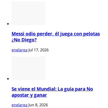
Messi odio perder, él juega con pelotas
¿No Diego?
enelarea
Jul 17, 2026
Se viene el Mundial: La guía para No
apostar y ganar
enelarea
Jun 8, 2026