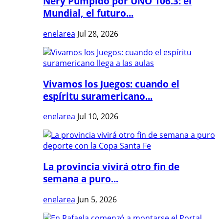
Nery Pumpido por UNO 106.3: el
Mundial, el futuro...
enelarea
Jul 28, 2026
Vivamos los Juegos: cuando el
espíritu suramericano...
enelarea
Jul 10, 2026
La provincia vivirá otro fin de
semana a puro...
enelarea
Jun 5, 2026