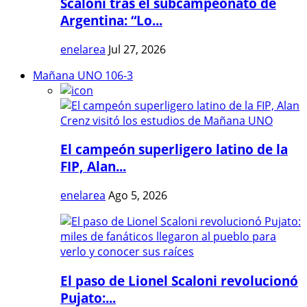
Scaloni tras el subcampeonato de
Argentina: “Lo...
enelarea
Jul 27, 2026
Mañana UNO 106-3
El campeón superligero latino de la
FIP, Alan...
enelarea
Ago 5, 2026
El paso de Lionel Scaloni revolucionó
Pujato:...