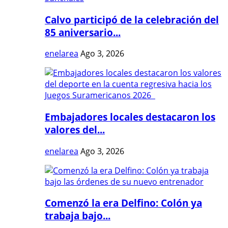
Calvo participó de la celebración del
85 aniversario...
enelarea
Ago 3, 2026
Embajadores locales destacaron los
valores del...
enelarea
Ago 3, 2026
Comenzó la era Delfino: Colón ya
trabaja bajo...