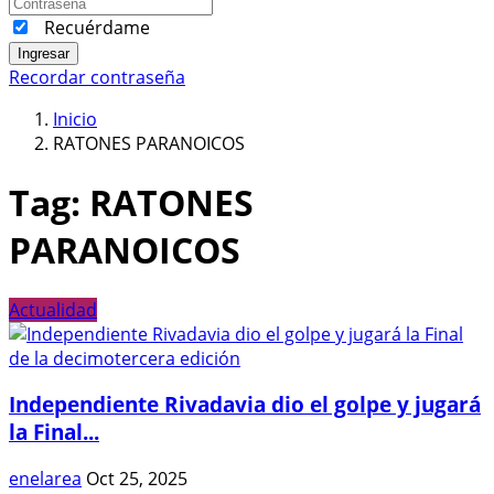
Recuérdame
Ingresar
Recordar contraseña
Inicio
RATONES PARANOICOS
Tag:
RATONES
PARANOICOS
Actualidad
Independiente Rivadavia dio el golpe y jugará
la Final...
enelarea
Oct 25, 2025