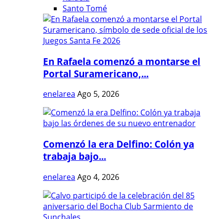
Santo Tomé
En Rafaela comenzó a montarse el
Portal Suramericano,...
enelarea
Ago 5, 2026
Comenzó la era Delfino: Colón ya
trabaja bajo...
enelarea
Ago 4, 2026