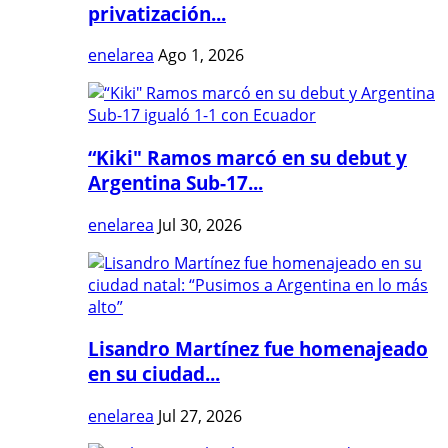
privatización...
enelarea
Ago 1, 2026
“Kiki" Ramos marcó en su debut y
Argentina Sub-17...
enelarea
Jul 30, 2026
Lisandro Martínez fue homenajeado
en su ciudad...
enelarea
Jul 27, 2026