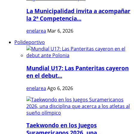
La Municipalidad invita a acompañar
la 2ª Competencia...
enelarea
Mar 6, 2026
Polideportivo
Mundial U17: Las Panteritas cayeron
en el debut...
enelarea
Ago 6, 2026
Taekwondo en los Juegos
Suramericanos 2026, una...