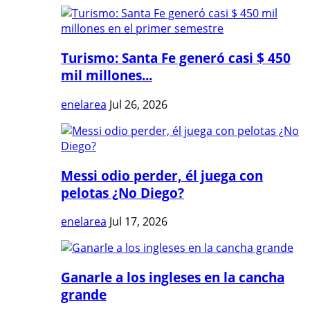
Turismo: Santa Fe generó casi $ 450
mil millones...
enelarea
Jul 26, 2026
Messi odio perder, él juega con
pelotas ¿No Diego?
enelarea
Jul 17, 2026
Ganarle a los ingleses en la cancha
grande