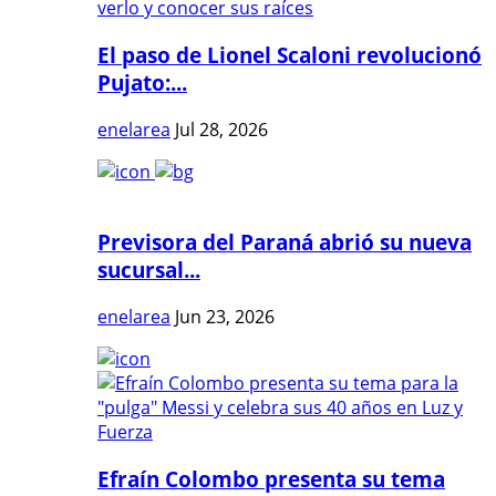
El paso de Lionel Scaloni revolucionó
Pujato:...
enelarea
Jul 28, 2026
Previsora del Paraná abrió su nueva
sucursal...
enelarea
Jun 23, 2026
Efraín Colombo presenta su tema