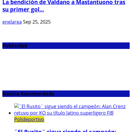
La bendición de Valdano a Mastantuono tras
su primer gol...
enelarea
Sep 25, 2025
Publicidad
Noticia Recomendada
Polideportivo
¨El Rusito¨ sigue siendo el campeón: