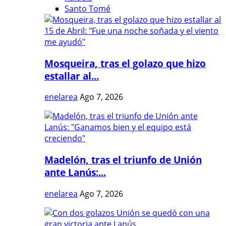
Santo Tomé
Mosqueira, tras el golazo que hizo
estallar al...
enelarea
Ago 7, 2026
Madelón, tras el triunfo de Unión
ante Lanús:...
enelarea
Ago 7, 2026