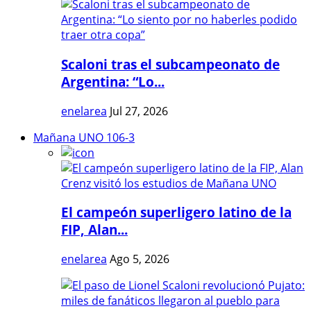
Scaloni tras el subcampeonato de
Argentina: “Lo...
enelarea
Jul 27, 2026
Mañana UNO 106-3
El campeón superligero latino de la
FIP, Alan...
enelarea
Ago 5, 2026