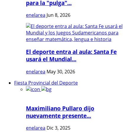
para la "pulga"...
enelarea
Jun 8, 2026
El deporte entra al aula: Santa Fe
usará el Mundial...
enelarea
May 30, 2026
Fiesta Provincial del Deporte
Maximiliano Pullaro dijo
nuevamente presente...
enelarea
Dic 3, 2025