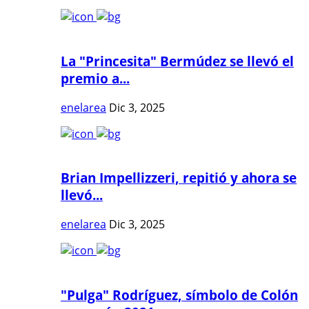
La "Princesita" Bermúdez se llevó el
premio a...
enelarea
Dic 3, 2025
Brian Impellizzeri, repitió y ahora se
llevó...
enelarea
Dic 3, 2025
"Pulga" Rodríguez, símbolo de Colón