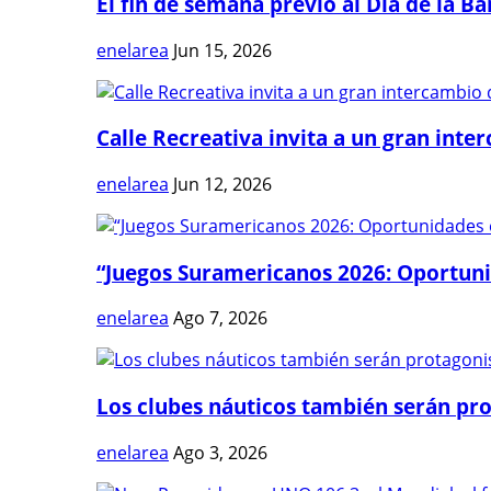
El fin de semana previo al Día de la Ban
enelarea
Jun 15, 2026
Calle Recreativa invita a un gran inter
enelarea
Jun 12, 2026
“Juegos Suramericanos 2026: Oportuni
enelarea
Ago 7, 2026
Los clubes náuticos también serán prot
enelarea
Ago 3, 2026