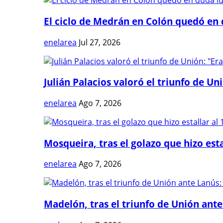
El ciclo de Medrán en Colón quedó en 
enelarea
Jul 27, 2026
Julián Palacios valoró el triunfo de Uni
enelarea
Ago 7, 2026
Mosqueira, tras el golazo que hizo estal
enelarea
Ago 7, 2026
Madelón, tras el triunfo de Unión ante 