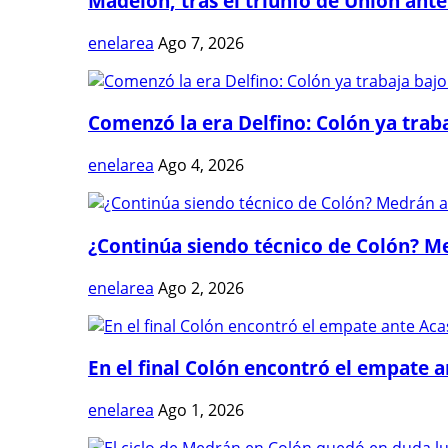
Madelón, tras el triunfo de Unión ante 
enelarea
Ago 7, 2026
Comenzó la era Delfino: Colón ya trabaj
enelarea
Ago 4, 2026
¿Continúa siendo técnico de Colón? Me
enelarea
Ago 2, 2026
En el final Colón encontró el empate 
enelarea
Ago 1, 2026