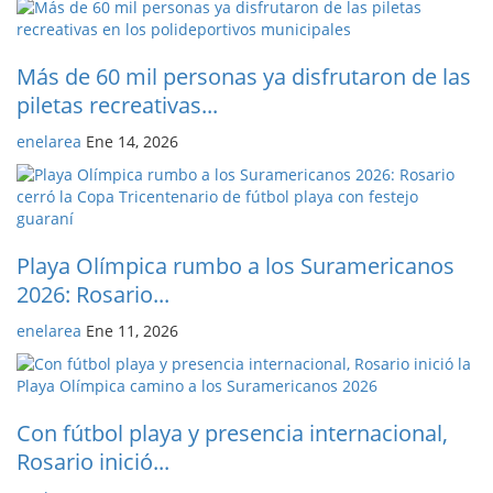
Más de 60 mil personas ya disfrutaron de las
piletas recreativas...
enelarea
Ene 14, 2026
Playa Olímpica rumbo a los Suramericanos
2026: Rosario...
enelarea
Ene 11, 2026
Con fútbol playa y presencia internacional,
Rosario inició...