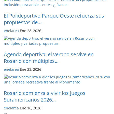
El Polideportivo Parque Oeste refuerza sus
propuestas de...
enelarea
Ene 28, 2026
Agenda deportiva: el verano se vive en
Rosario con múltiples...
enelarea
Ene 23, 2026
Rosario comienza a vivir los Juegos
Suramericanos 2026...
enelarea
Ene 16, 2026