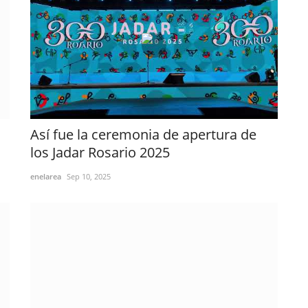
Así fue la ceremonia de apertura de
los Jadar Rosario 2025
enelarea
Sep 10, 2025