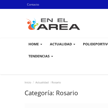
Contacto
HOME
ACTUALIDAD
POLIDEPORTI
TENDENCIAS
Inicio
Actualidad
Rosario
Categoría:
Rosario