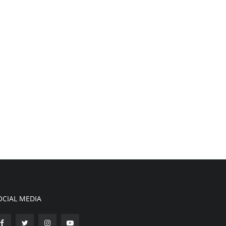
OCIAL MEDIA