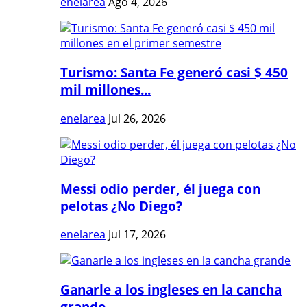
enelarea
Ago 4, 2026
Turismo: Santa Fe generó casi $ 450
mil millones...
enelarea
Jul 26, 2026
Messi odio perder, él juega con
pelotas ¿No Diego?
enelarea
Jul 17, 2026
Ganarle a los ingleses en la cancha
grande