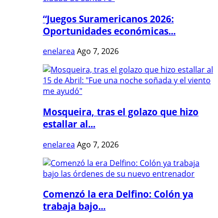
“Juegos Suramericanos 2026:
Oportunidades económicas...
enelarea
Ago 7, 2026
Mosqueira, tras el golazo que hizo
estallar al...
enelarea
Ago 7, 2026
Comenzó la era Delfino: Colón ya
trabaja bajo...