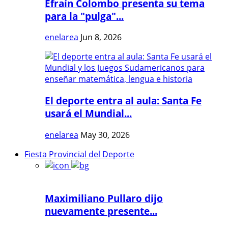
Efraín Colombo presenta su tema
para la "pulga"...
enelarea
Jun 8, 2026
El deporte entra al aula: Santa Fe
usará el Mundial...
enelarea
May 30, 2026
Fiesta Provincial del Deporte
Maximiliano Pullaro dijo
nuevamente presente...