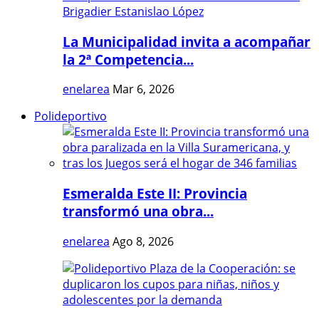
La Municipalidad invita a acompañar
la 2ª Competencia...
enelarea
Mar 6, 2026
Polideportivo
Esmeralda Este II: Provincia
transformó una obra...
enelarea
Ago 8, 2026