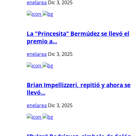
enelarea
Dic 3, 2025
La "Princesita" Bermúdez se llevó el
premio a...
enelarea
Dic 3, 2025
Brian Impellizzeri, repitió y ahora se
llevó...
enelarea
Dic 3, 2025