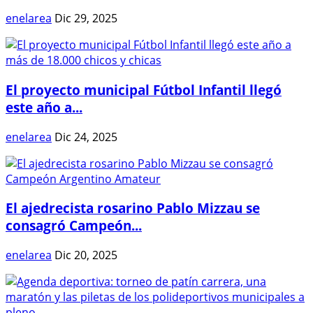
enelarea
Dic 29, 2025
El proyecto municipal Fútbol Infantil llegó
este año a...
enelarea
Dic 24, 2025
El ajedrecista rosarino Pablo Mizzau se
consagró Campeón...
enelarea
Dic 20, 2025