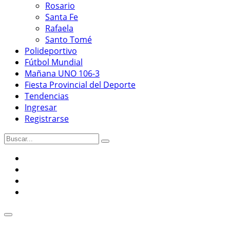
Rosario
Santa Fe
Rafaela
Santo Tomé
Polideportivo
Fútbol Mundial
Mañana UNO 106-3
Fiesta Provincial del Deporte
Tendencias
Ingresar
Registrarse