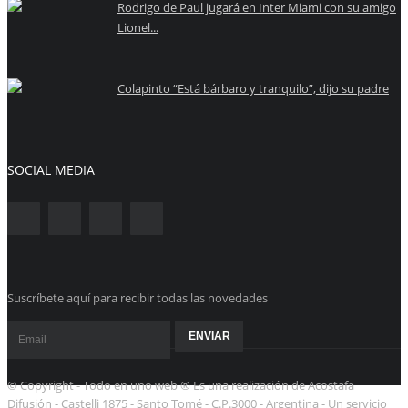
Rodrigo de Paul jugará en Inter Miami con su amigo
Lionel...
Colapinto “Está bárbaro y tranquilo”, dijo su padre
SOCIAL MEDIA
Suscríbete aquí para recibir todas las novedades
© Copyright - Todo en uno web ® Es una realización de Acostafa
Difusión - Castelli 1875 - Santo Tomé - C.P.3000 - Argentina - Un servicio