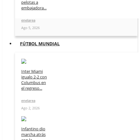
pelotas a
embajadora...
enelarea
Ago 5, 2026
FÚTBOL MUNDIAL
Inter Miami
igualo 2-2 con
Columbus en
el regreso...
enelarea
Ago 2, 2026
Infantino dio
marcha atrás