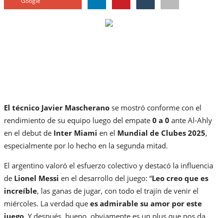
Google
El técnico Javier Mascherano
se mostró conforme con el
rendimiento de su equipo luego del empate
0 a 0
ante Al-Ahly
en el debut de
Inter Miami
en el
Mundial de Clubes 2025
,
especialmente por lo hecho en la segunda mitad.
El argentino valoró el esfuerzo colectivo y destacó la influencia
de
Lionel Messi
en el desarrollo del juego: “
Leo creo que es
increíble
, las ganas de jugar, con todo el trajín de venir el
miércoles. La verdad que
es admirable su amor por este
juego
. Y después, bueno, obviamente es un plus que nos da.