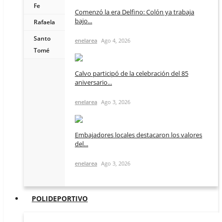
Fe
Comenzó la era Delfino: Colón ya trabaja
bajo...
Rafaela
Santo
enelarea
Ago 4, 2026
Tomé
Calvo participó de la celebración del 85
aniversario...
enelarea
Ago 3, 2026
Embajadores locales destacaron los valores
del...
enelarea
Ago 3, 2026
POLIDEPORTIVO