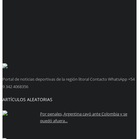
Portal de noticias deportivas de la región litoral Contacto WhatsApp +54
9 342 4068356
ARTÍCULOS ALEATORIAS
Por penales, Argentina cayó ante Colombia y se
quedó afuera...