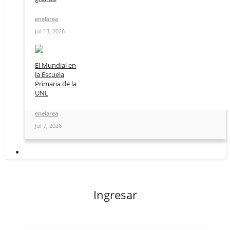
enelarea
Jul 13, 2026
El Mundial en
la Escuela
Primaria de la
UNL
enelarea
Jul 7, 2026
Ingresar