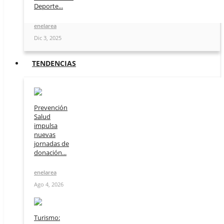
Deporte...
enelarea
Dic 3, 2025
TENDENCIAS
Prevención
Salud
impulsa
nuevas
jornadas de
donación...
enelarea
Ago 4, 2026
Turismo: