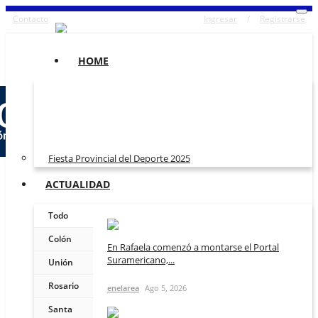
Contacto
Ingresar
/
Registrarse
HOME
Fiesta Provincial del Deporte 2025
ACTUALIDAD
Todo
Colón
En Rafaela comenzó a montarse el Portal
Suramericano,...
Unión
Rosario
enelarea
Ago 5, 2026
Santa