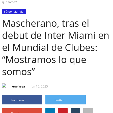
que somos”
Fútbol Mundial
Mascherano, tras el
debut de Inter Miami en
el Mundial de Clubes:
“Mostramos lo que
somos”
enelarea
Jun 15, 2025
Facebook
Twitter