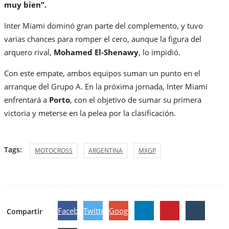
muy bien”.
Inter Miami dominó gran parte del complemento, y tuvo
varias chances para romper el cero, aunque la figura del
arquero rival,
Mohamed El-Shenawy
, lo impidió.
Con este empate, ambos equipos suman un punto en el
arranque del Grupo A. En la próxima jornada, Inter Miami
enfrentará a
Porto
, con el objetivo de sumar su primera
victoria y meterse en la pelea por la clasificación.
Tags:
MOTOCROSS
ARGENTINA
MXGP
Facebook
Twitter
Google
Compartir