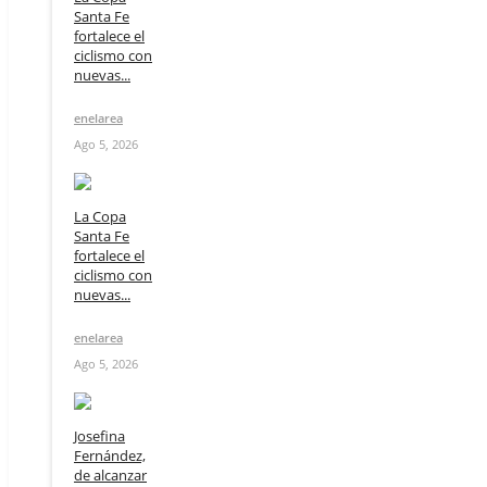
Santa Fe
fortalece el
ciclismo con
nuevas...
enelarea
Ago 5, 2026
La Copa
Santa Fe
fortalece el
ciclismo con
nuevas...
enelarea
Ago 5, 2026
Josefina
Fernández,
de alcanzar