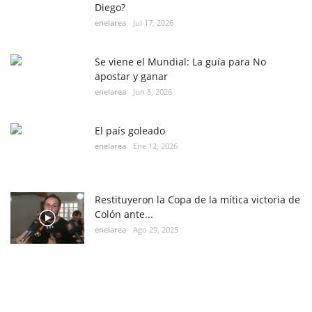
Diego?
enelarea
Jul 17, 2026
Se viene el Mundial: La guía para No
apostar y ganar
enelarea
Jun 8, 2026
El país goleado
enelarea
Ene 12, 2026
Restituyeron la Copa de la mítica victoria de
Colón ante...
enelarea
Ago 29, 2025