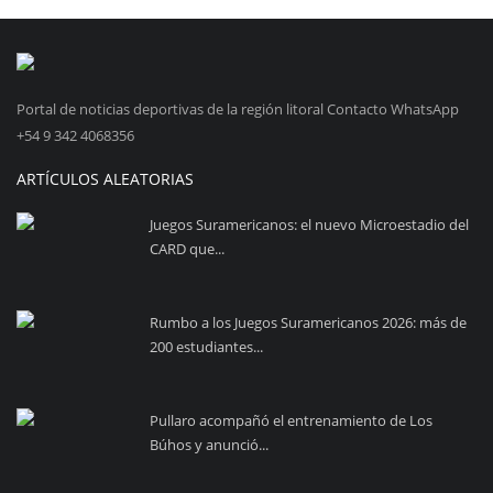
Portal de noticias deportivas de la región litoral Contacto WhatsApp
+54 9 342 4068356
ARTÍCULOS ALEATORIAS
Juegos Suramericanos: el nuevo Microestadio del
CARD que...
Rumbo a los Juegos Suramericanos 2026: más de
200 estudiantes...
Pullaro acompañó el entrenamiento de Los
Búhos y anunció...