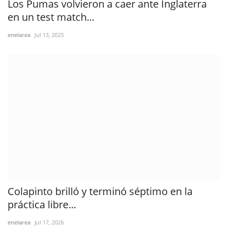
Los Pumas volvieron a caer ante Inglaterra
en un test match...
enelarea
Jul 13, 2025
Colapinto brilló y terminó séptimo en la
práctica libre...
enelarea
Jul 17, 2026